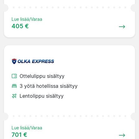
Lue lisää/Varaa
405 €
Ottelulippu sisältyy
3 yötä hotellissa sisältyy
Lentolippu sisältyy
Lue lisää/Varaa
701 €