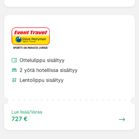
Ottelulippu sisältyy
2 yötä hotellissa sisältyy
Lentolippu sisältyy
Lue lisää/Varaa
727 €