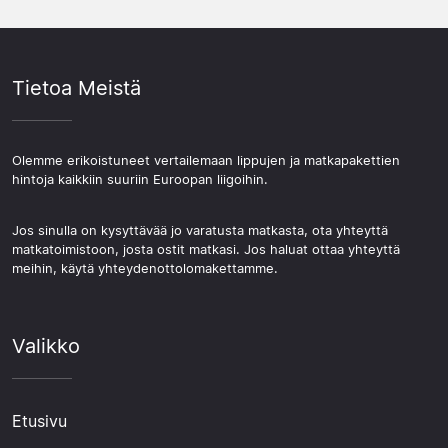
Tietoa Meistä
Olemme erikoistuneet vertailemaan lippujen ja matkapakettien
hintoja kaikkiin suuriin Euroopan liigoihin.
Jos sinulla on kysyttävää jo varatusta matkasta, ota yhteyttä
matkatoimistoon, josta ostit matkasi. Jos haluat ottaa yhteyttä
meihin, käytä yhteydenottolomakettamme.
Valikko
Etusivu