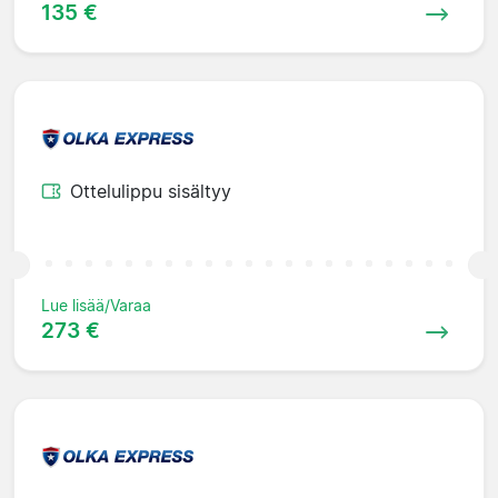
135 €
Ottelulippu sisältyy
Lue lisää/Varaa
273 €