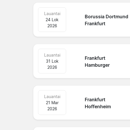
Lauantai
Borussia Dortmund
24 Lok
Frankfurt
2026
Lauantai
Frankfurt
31 Lok
Hamburger
2026
Lauantai
Frankfurt
21 Mar
Hoffenheim
2026