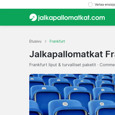
Vertaa ensisij
Etusivu
Frankfurt
Jalkapallomatkat Fr
Frankfurt liput & turvalliset paketit · Comm