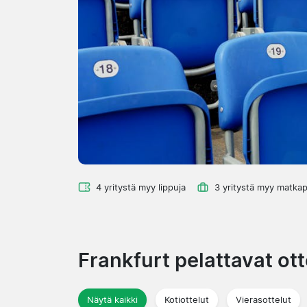
4 yritystä myy lippuja
3 yritystä myy matkap
Frankfurt pelattavat ot
Näytä kaikki
Kotiottelut
Vierasottelut