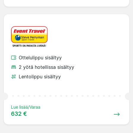
Ottelulippu sisältyy
2 yötä hotellissa sisältyy
Lentolippu sisältyy
Lue lisää/Varaa
632 €