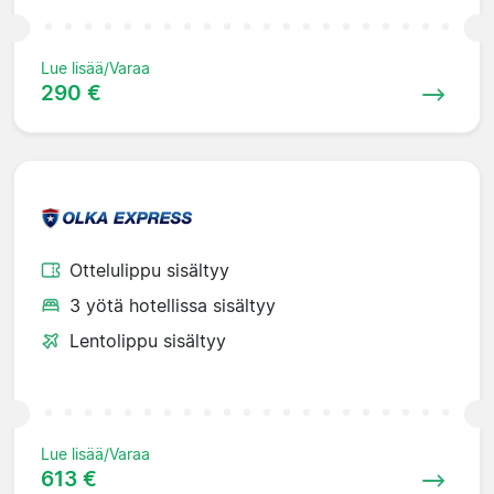
Lue lisää/Varaa
290 €
Ottelulippu sisältyy
3 yötä hotellissa sisältyy
Lentolippu sisältyy
Lue lisää/Varaa
613 €