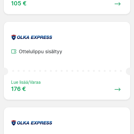
105 €
Ottelulippu sisältyy
Lue lisää/Varaa
176 €