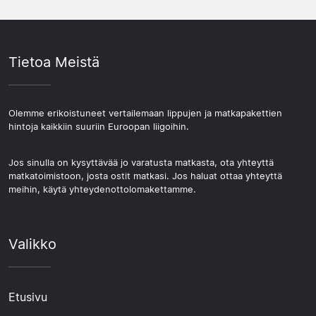
Tietoa Meistä
Olemme erikoistuneet vertailemaan lippujen ja matkapakettien
hintoja kaikkiin suuriin Euroopan liigoihin.
Jos sinulla on kysyttävää jo varatusta matkasta, ota yhteyttä
matkatoimistoon, josta ostit matkasi. Jos haluat ottaa yhteyttä
meihin, käytä yhteydenottolomakettamme.
Valikko
Etusivu