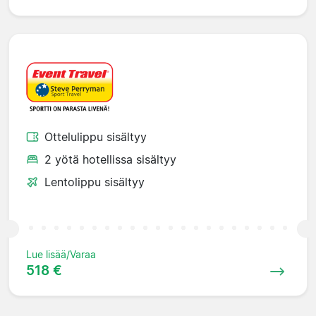
Ottelulippu sisältyy
2 yötä hotellissa sisältyy
Lentolippu sisältyy
Lue lisää/Varaa
518 €