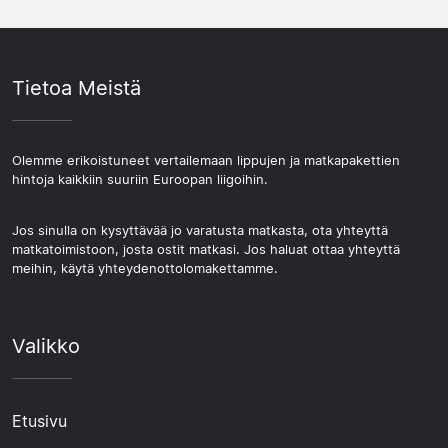
Tietoa Meistä
Olemme erikoistuneet vertailemaan lippujen ja matkapakettien
hintoja kaikkiin suuriin Euroopan liigoihin.
Jos sinulla on kysyttävää jo varatusta matkasta, ota yhteyttä
matkatoimistoon, josta ostit matkasi. Jos haluat ottaa yhteyttä
meihin, käytä yhteydenottolomakettamme.
Valikko
Etusivu