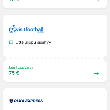
Ottelulippu sisältyy
Lue lisää/Varaa
75 €