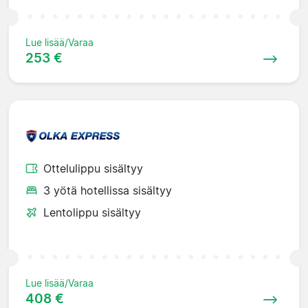
Lue lisää/Varaa
253 €
Ottelulippu sisältyy
3 yötä hotellissa sisältyy
Lentolippu sisältyy
Lue lisää/Varaa
408 €