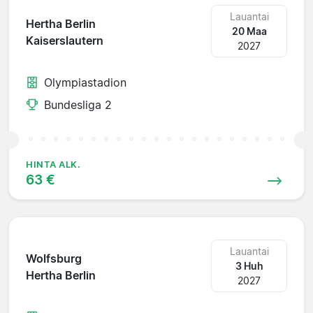
Lauantai
Hertha Berlin
20 Maa
Kaiserslautern
2027
Olympiastadion
Bundesliga 2
HINTA ALK.
63 €
Lauantai
Wolfsburg
3 Huh
Hertha Berlin
2027