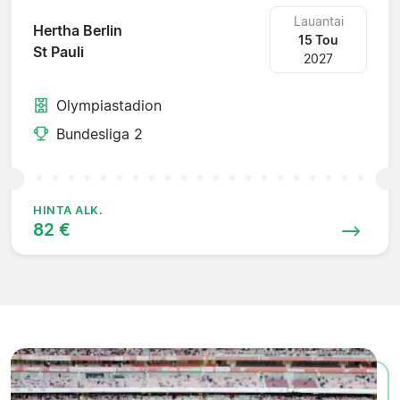
Lauantai
Hertha Berlin
15 Tou
St Pauli
2027
Olympiastadion
Bundesliga 2
HINTA ALK.
82 €