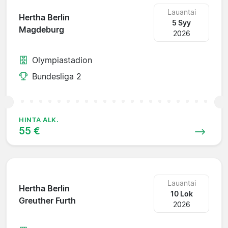
Lauantai
Hertha Berlin
5 Syy
Magdeburg
2026
Olympiastadion
Bundesliga 2
HINTA ALK.
55 €
Lauantai
Hertha Berlin
10 Lok
Greuther Furth
2026