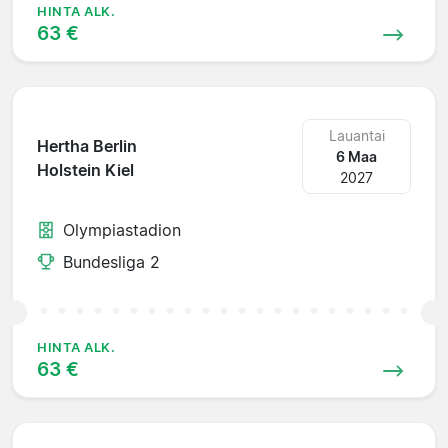
HINTA ALK.
63 €
Lauantai
Hertha Berlin
6 Maa
Holstein Kiel
2027
Olympiastadion
Bundesliga 2
HINTA ALK.
63 €