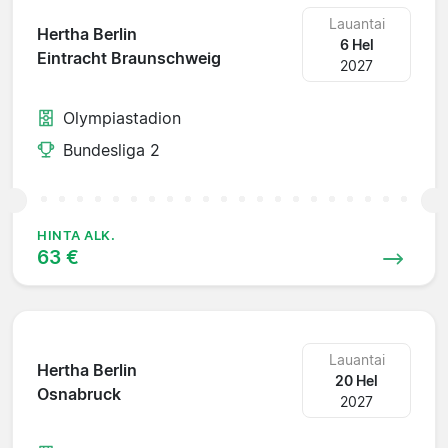
Lauantai
Hertha Berlin
6 Hel
Eintracht Braunschweig
2027
Olympiastadion
Bundesliga 2
HINTA ALK.
63 €
Lauantai
Hertha Berlin
20 Hel
Osnabruck
2027