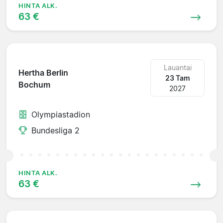
HINTA ALK.
63 €
Lauantai
Hertha Berlin
23 Tam
Bochum
2027
Olympiastadion
Bundesliga 2
HINTA ALK.
63 €