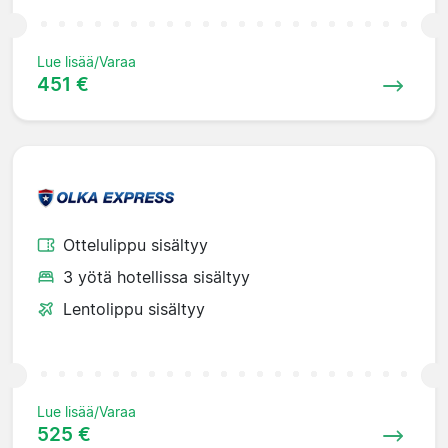
Lue lisää/Varaa
451 €
Ottelulippu sisältyy
3 yötä hotellissa sisältyy
Lentolippu sisältyy
Lue lisää/Varaa
525 €