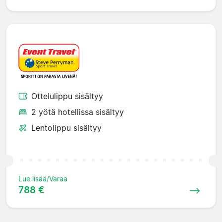
Ottelulippu sisältyy
2 yötä hotellissa sisältyy
Lentolippu sisältyy
Lue lisää/Varaa
788 €