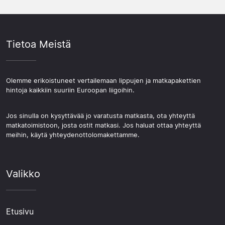
Tietoa Meistä
Olemme erikoistuneet vertailemaan lippujen ja matkapakettien
hintoja kaikkiin suuriin Euroopan liigoihin.
Jos sinulla on kysyttävää jo varatusta matkasta, ota yhteyttä
matkatoimistoon, josta ostit matkasi. Jos haluat ottaa yhteyttä
meihin, käytä yhteydenottolomakettamme.
Valikko
Etusivu