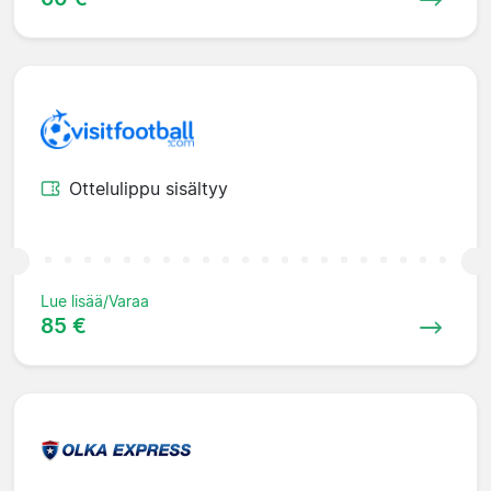
Ottelulippu sisältyy
Lue lisää/Varaa
85 €