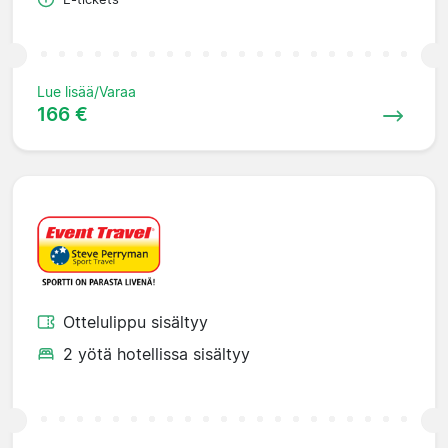
Lue lisää/Varaa
166 €
Ottelulippu sisältyy
2 yötä hotellissa sisältyy