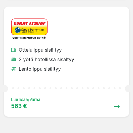
Ottelulippu sisältyy
2 yötä hotellissa sisältyy
Lentolippu sisältyy
Lue lisää/Varaa
563 €