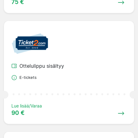
75 €
Ottelulippu sisältyy
E-tickets
Lue lisää/Varaa
90 €