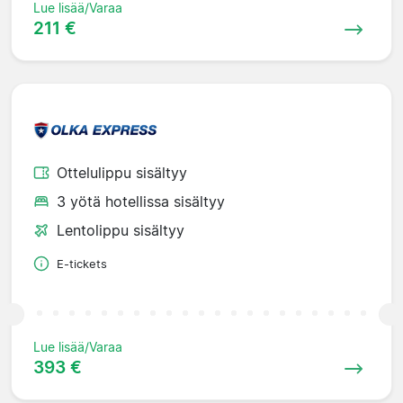
Lue lisää/Varaa
211 €
Ottelulippu sisältyy
3 yötä hotellissa sisältyy
Lentolippu sisältyy
E-tickets
Lue lisää/Varaa
393 €