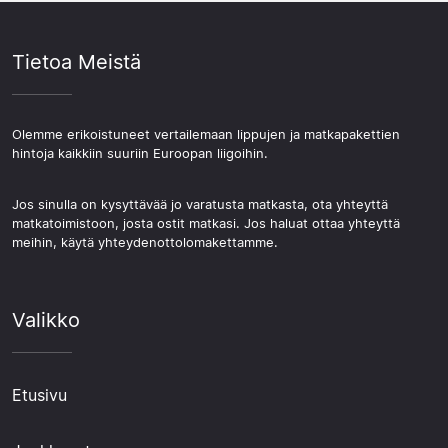
Tietoa Meistä
Olemme erikoistuneet vertailemaan lippujen ja matkapakettien
hintoja kaikkiin suuriin Euroopan liigoihin.
Jos sinulla on kysyttävää jo varatusta matkasta, ota yhteyttä
matkatoimistoon, josta ostit matkasi. Jos haluat ottaa yhteyttä
meihin, käytä yhteydenottolomakettamme.
Valikko
Etusivu