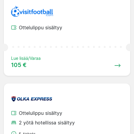
Ottelulippu sisältyy
Lue lisää/Varaa
105 €
Ottelulippu sisältyy
2 yötä hotellissa sisältyy
E-tickets