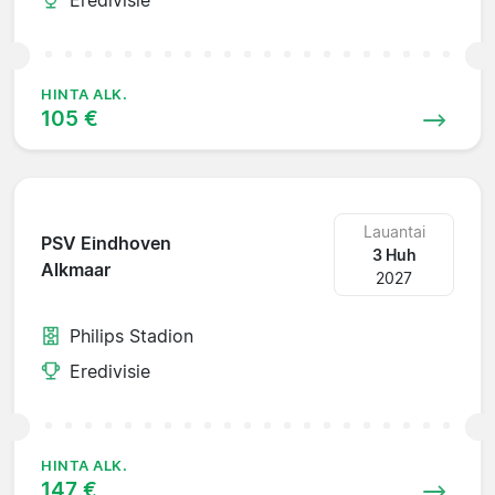
HINTA ALK.
105 €
Lauantai
PSV Eindhoven
3 Huh
Alkmaar
2027
Philips Stadion
Eredivisie
HINTA ALK.
147 €