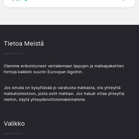
Tietoa Meistä
Olemme erikoistuneet vertailemaan lippujen ja matkapakettien
hintoja kaikkiin suuriin Euroopan liigoihin.
Jos sinulla on kysyttävää jo varatusta matkasta, ota yhteyttä
matkatoimistoon, josta ostit matkasi. Jos haluat ottaa yhteyttä
meihin, käytä yhteydenottolomakettamme.
Valikko