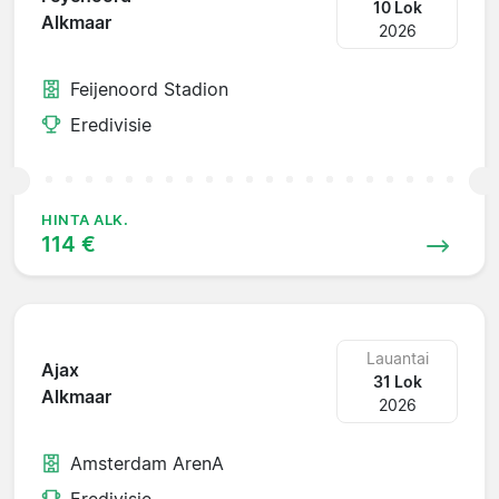
10 Lok
Alkmaar
2026
Feijenoord Stadion
Eredivisie
HINTA ALK.
114 €
Lauantai
Ajax
31 Lok
Alkmaar
2026
Amsterdam ArenA
Eredivisie