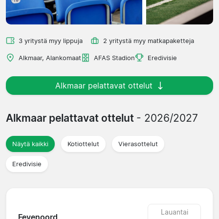
3 yritystä myy lippuja
2 yritystä myy matkapaketteja
Alkmaar, Alankomaat
AFAS Stadion
Eredivisie
Alkmaar pelattavat ottelut
Alkmaar pelattavat ottelut
- 2026/2027
Näytä kaikki
Kotiottelut
Vierasottelut
Eredivisie
Lauantai
Feyenoord