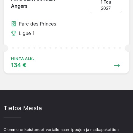
1 Tou
Angers
2027
Parc des Princes
Ligue 1
HINTA ALK.
134 €
Tietoa Meistä
Olemme erikoistuneet vertailemaan lippujen ja matkapakettien