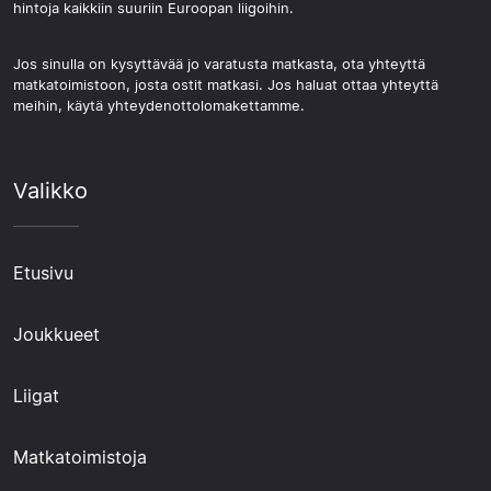
hintoja kaikkiin suuriin Euroopan liigoihin.
Jos sinulla on kysyttävää jo varatusta matkasta, ota yhteyttä
matkatoimistoon, josta ostit matkasi. Jos haluat ottaa yhteyttä
meihin, käytä yhteydenottolomakettamme.
Valikko
Etusivu
Joukkueet
Liigat
Matkatoimistoja