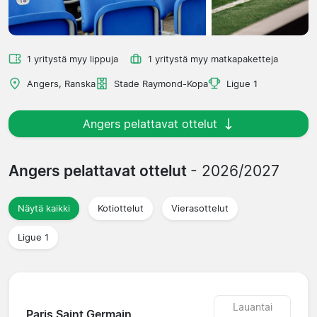
1 yritystä myy lippuja
1 yritystä myy matkapaketteja
Angers, Ranska
Stade Raymond-Kopa
Ligue 1
Angers pelattavat ottelut
Angers pelattavat ottelut
- 2026/2027
Näytä kaikki
Kotiottelut
Vierasottelut
Ligue 1
Lauantai
Paris Saint Germain