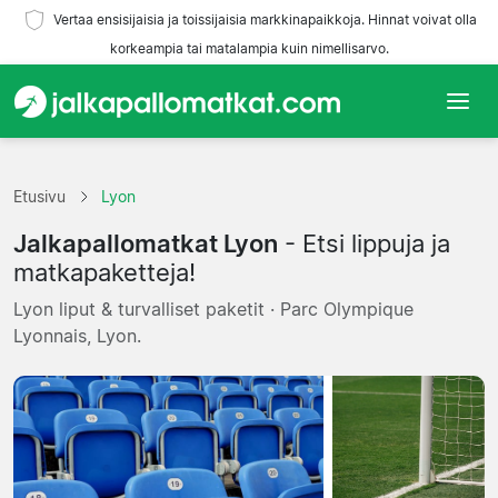
Vertaa ensisijaisia ja toissijaisia markkinapaikkoja. Hinnat voivat olla
korkeampia tai matalampia kuin nimellisarvo.
Etusivu
Etusivu
Lyon
Joukkueet
Jalkapallomatkat Lyon
- Etsi lippuja ja
Liigat
matkapaketteja!
Lyon liput & turvalliset paketit · Parc Olympique
Matkatoimistoja
Lyonnais, Lyon.