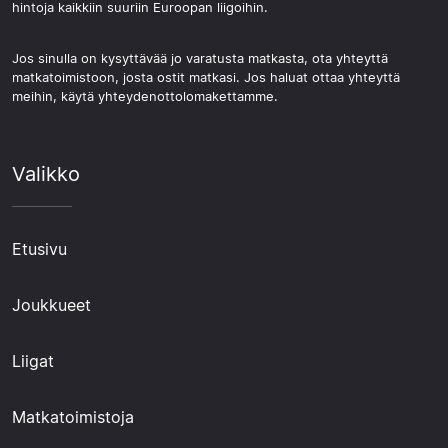
hintoja kaikkiin suuriin Euroopan liigoihin.
Jos sinulla on kysyttävää jo varatusta matkasta, ota yhteyttä
matkatoimistoon, josta ostit matkasi. Jos haluat ottaa yhteyttä
meihin, käytä yhteydenottolomakettamme.
Valikko
Etusivu
Joukkueet
Liigat
Matkatoimistoja