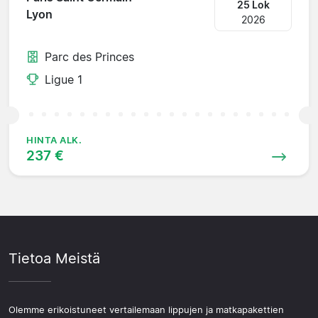
25 Lok
Lyon
2026
Parc des Princes
Ligue 1
HINTA ALK.
237 €
Tietoa Meistä
Olemme erikoistuneet vertailemaan lippujen ja matkapakettien