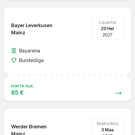
Lauantai
Bayer Leverkusen
20 Hel
Mainz
2027
Bayarena
Bundesliga
HINTA ALK.
85 €
Keskiviikko
Werder Bremen
3 Maa
Mainz