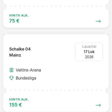
HINTA ALK.
75 €
Lauantai
Schalke 04
17 Lok
Mainz
2026
Veltins-Arena
Bundesliga
HINTA ALK.
155 €