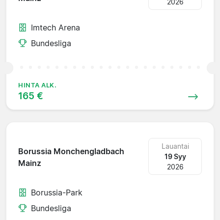
2026
Imtech Arena
Bundesliga
HINTA ALK.
165 €
Lauantai
Borussia Monchengladbach
19 Syy
Mainz
2026
Borussia-Park
Bundesliga