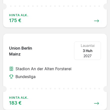
HINTA ALK.
175 €
Lauantai
Union Berlin
3 Huh
Mainz
2027
Stadion An der Alten Forsterei
Bundesliga
HINTA ALK.
183 €