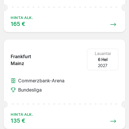
HINTA ALK.
165 €
Lauantai
Frankfurt
6 Hel
Mainz
2027
Commerzbank-Arena
Bundesliga
HINTA ALK.
135 €