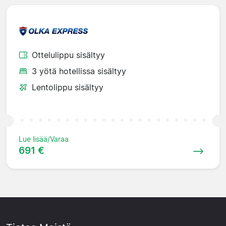
Ottelulippu sisältyy
3 yötä hotellissa sisältyy
Lentolippu sisältyy
Lue lisää/Varaa
691 €