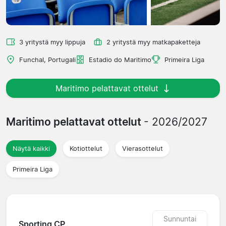
3 yritystä myy lippuja
2 yritystä myy matkapaketteja
Funchal, Portugali
Estadio do Maritimo
Primeira Liga
Maritimo pelattavat ottelut
Maritimo pelattavat ottelut
- 2026/2027
Näytä kaikki
Kotiottelut
Vierasottelut
Primeira Liga
Sunnuntai
Sporting CP