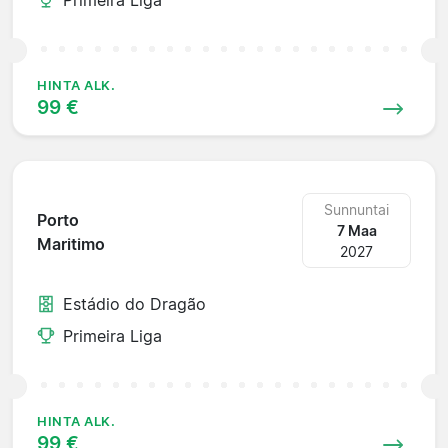
HINTA ALK.
99 €
Sunnuntai
Porto
7 Maa
Maritimo
2027
Estádio do Dragão
Primeira Liga
HINTA ALK.
99 €