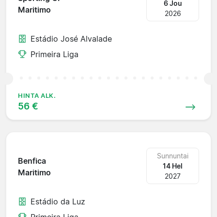
6 Jou
Maritimo
2026
Estádio José Alvalade
Primeira Liga
HINTA ALK.
56 €
Sunnuntai
Benfica
14 Hel
Maritimo
2027
Estádio da Luz
Primeira Liga