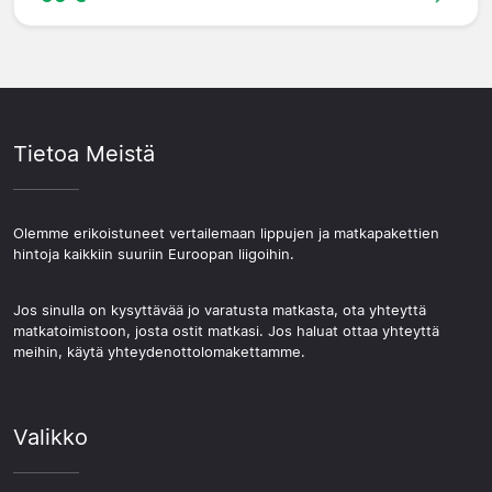
Tietoa Meistä
Olemme erikoistuneet vertailemaan lippujen ja matkapakettien
hintoja kaikkiin suuriin Euroopan liigoihin.
Jos sinulla on kysyttävää jo varatusta matkasta, ota yhteyttä
matkatoimistoon, josta ostit matkasi. Jos haluat ottaa yhteyttä
meihin, käytä yhteydenottolomakettamme.
Valikko