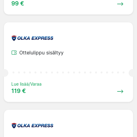
99 €
Ottelulippu sisältyy
Lue lisää/Varaa
119 €