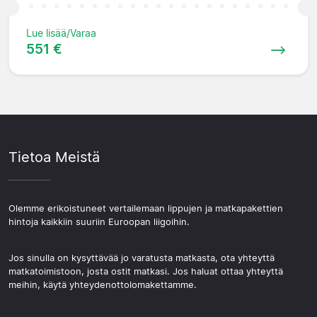
Lue lisää/Varaa
551 €
Tietoa Meistä
Olemme erikoistuneet vertailemaan lippujen ja matkapakettien
hintoja kaikkiin suuriin Euroopan liigoihin.
Jos sinulla on kysyttävää jo varatusta matkasta, ota yhteyttä
matkatoimistoon, josta ostit matkasi. Jos haluat ottaa yhteyttä
meihin, käytä yhteydenottolomakettamme.