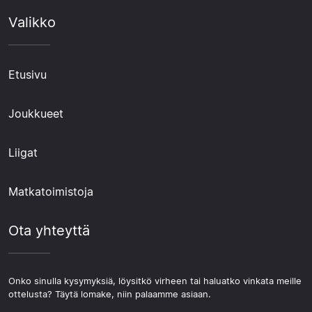
Valikko
Etusivu
Joukkueet
Liigat
Matkatoimistoja
Ota yhteyttä
Onko sinulla kysymyksiä, löysitkö virheen tai haluatko vinkata meille
ottelusta? Täytä lomake, niin palaamme asiaan.