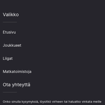
Valikko
Etusivu
Joukkueet
Liigat
Matkatoimistoja
Ota yhteyttä
Onko sinulla kysymyksiä, löysitkö virheen tai haluatko vinkata meille