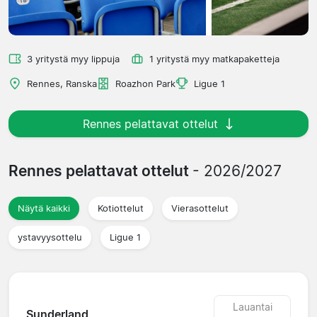
3 yritystä myy lippuja
1 yritystä myy matkapaketteja
Rennes, Ranska
Roazhon Park
Ligue 1
Rennes pelattavat ottelut
Rennes pelattavat ottelut
- 2026/2027
Näytä kaikki
Kotiottelut
Vierasottelut
ystavyysottelu
Ligue 1
Lauantai
Sunderland