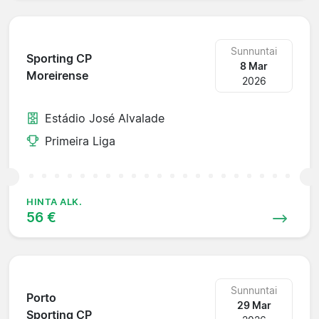
Sunnuntai
Sporting CP
8 Mar
Moreirense
2026
Estádio José Alvalade
Primeira Liga
HINTA ALK.
56 €
Sunnuntai
Porto
29 Mar
Sporting CP