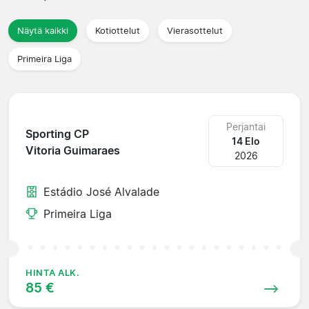
Näytä kaikki
Kotiottelut
Vierasottelut
Primeira Liga
Perjantai
Sporting CP
14 Elo
Vitoria Guimaraes
2026
Estádio José Alvalade
Primeira Liga
HINTA ALK.
85 €