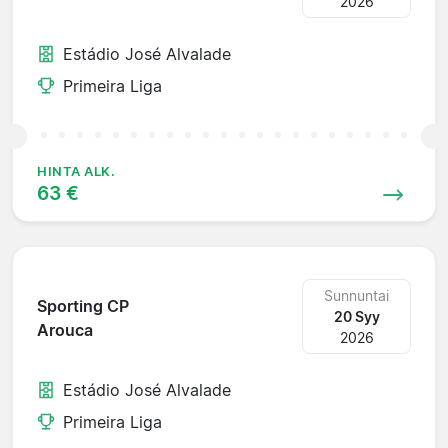
2026
Estádio José Alvalade
Primeira Liga
HINTA ALK.
63 €
Sunnuntai
Sporting CP
20 Syy
Arouca
2026
Estádio José Alvalade
Primeira Liga