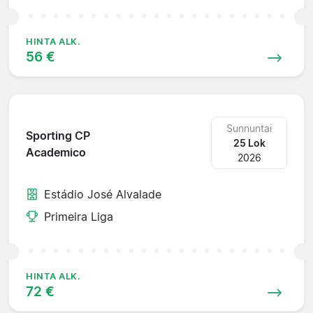
HINTA ALK.
56 €
Sunnuntai
Sporting CP
25 Lok
Academico
2026
Estádio José Alvalade
Primeira Liga
HINTA ALK.
72 €