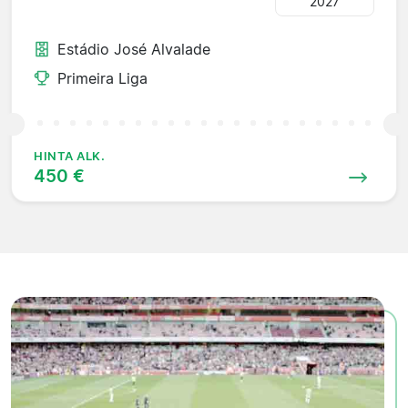
2027
Estádio José Alvalade
Primeira Liga
HINTA ALK.
450 €