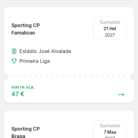
Sunnuntai
Sporting CP
21 Hel
Famalicao
2027
Estádio José Alvalade
Primeira Liga
HINTA ALK.
47 €
Sunnuntai
Sporting CP
7 Maa
Braga