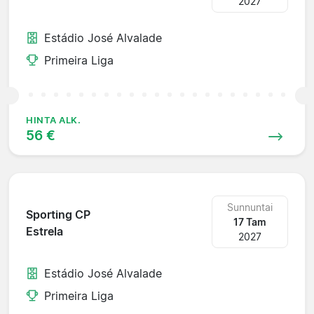
2027
Estádio José Alvalade
Primeira Liga
HINTA ALK.
56 €
Sunnuntai
Sporting CP
17 Tam
Estrela
2027
Estádio José Alvalade
Primeira Liga