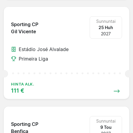
Sunnuntai
Sporting CP
25 Huh
Gil Vicente
2027
Estádio José Alvalade
Primeira Liga
HINTA ALK.
111 €
Sunnuntai
Sporting CP
9 Tou
Benfica