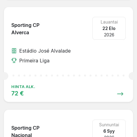
Lauantai
Sporting CP
22 Elo
Alverca
2026
Estádio José Alvalade
Primeira Liga
HINTA ALK.
72 €
Sunnuntai
Sporting CP
6 Syy
Nacional