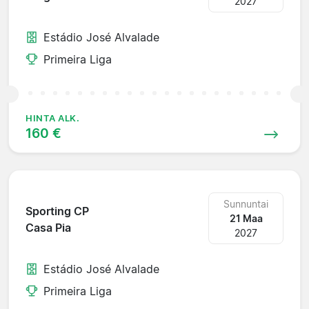
2027
Estádio José Alvalade
Primeira Liga
HINTA ALK.
160 €
Sunnuntai
Sporting CP
21 Maa
Casa Pia
2027
Estádio José Alvalade
Primeira Liga