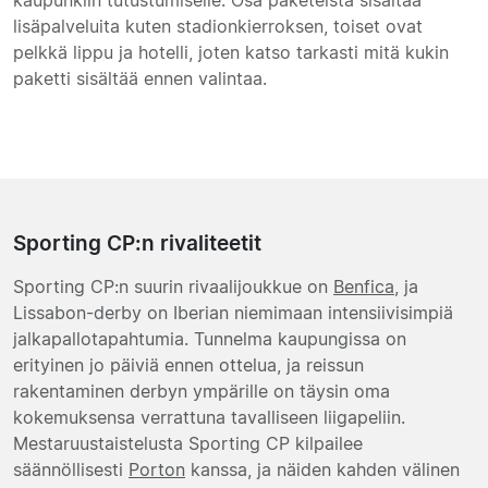
lisäpalveluita kuten stadionkierroksen, toiset ovat
pelkkä lippu ja hotelli, joten katso tarkasti mitä kukin
paketti sisältää ennen valintaa.
Sporting CP:n rivaliteetit
Sporting CP:n suurin rivaalijoukkue on
Benfica
, ja
Lissabon-derby on Iberian niemimaan intensiivisimpiä
jalkapallotapahtumia. Tunnelma kaupungissa on
erityinen jo päiviä ennen ottelua, ja reissun
rakentaminen derbyn ympärille on täysin oma
kokemuksensa verrattuna tavalliseen liigapeliin.
Mestaruustaistelusta Sporting CP kilpailee
säännöllisesti
Porton
kanssa, ja näiden kahden välinen