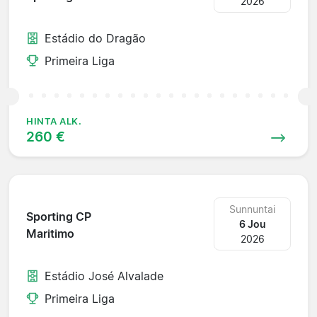
2026
Estádio do Dragão
Primeira Liga
HINTA ALK.
260 €
Sunnuntai
Sporting CP
6 Jou
Maritimo
2026
Estádio José Alvalade
Primeira Liga