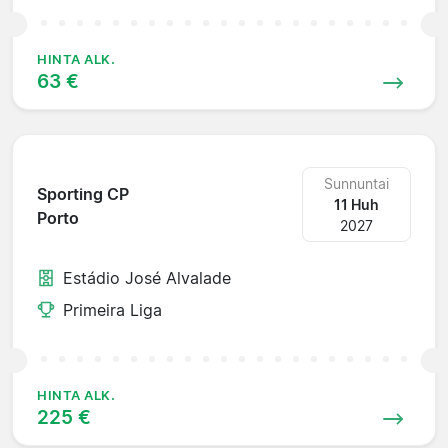
HINTA ALK.
63 €
Sunnuntai
Sporting CP
11 Huh
Porto
2027
Estádio José Alvalade
Primeira Liga
HINTA ALK.
225 €