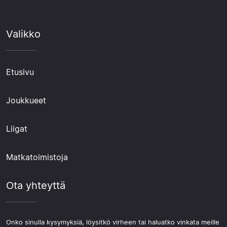
Valikko
Etusivu
Joukkueet
Liigat
Matkatoimistoja
Ota yhteyttä
Onko sinulla kysymyksiä, löysitkö virheen tai haluatko vinkata meille