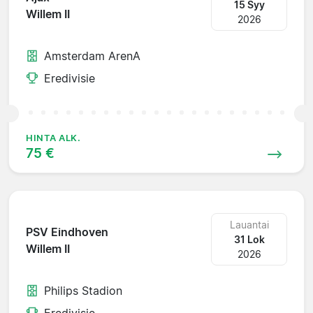
15 Syy
Willem II
2026
Amsterdam ArenA
Eredivisie
HINTA ALK.
75 €
Lauantai
PSV Eindhoven
31 Lok
Willem II
2026
Philips Stadion
Eredivisie