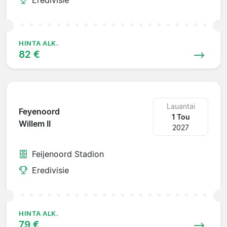
HINTA ALK.
82 €
Lauantai
Feyenoord
1 Tou
Willem II
2027
Feijenoord Stadion
Eredivisie
HINTA ALK.
79 €