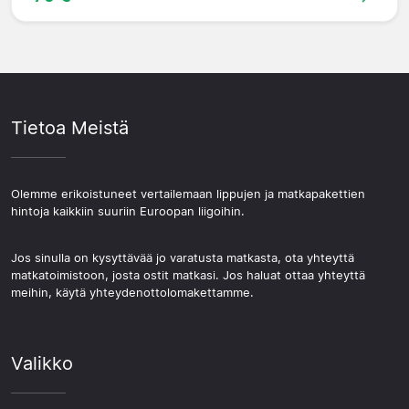
Tietoa Meistä
Olemme erikoistuneet vertailemaan lippujen ja matkapakettien
hintoja kaikkiin suuriin Euroopan liigoihin.
Jos sinulla on kysyttävää jo varatusta matkasta, ota yhteyttä
matkatoimistoon, josta ostit matkasi. Jos haluat ottaa yhteyttä
meihin, käytä yhteydenottolomakettamme.
Valikko