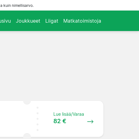
a kuin nimellisarvo.
usivu
Joukkueet
Liigat
Matkatoimistoja
Lue lisää/Varaa
82 €