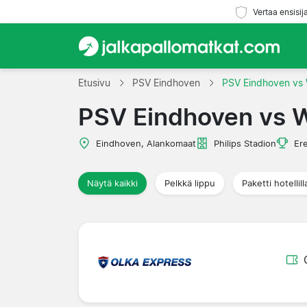
Vertaa ensisij
Etusivu
PSV Eindhoven
PSV Eindhoven vs W
PSV Eindhoven vs Wi
Eindhoven, Alankomaat
Philips Stadion
Ere
Näytä kaikki
Pelkkä lippu
Paketti hotellill