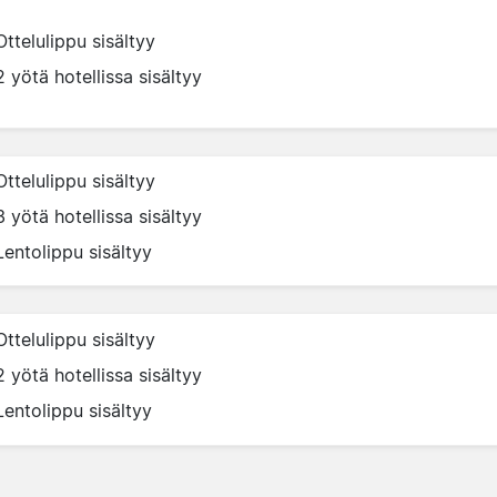
Ottelulippu sisältyy
2 yötä hotellissa sisältyy
Ottelulippu sisältyy
3 yötä hotellissa sisältyy
Lentolippu sisältyy
Ottelulippu sisältyy
2 yötä hotellissa sisältyy
Lentolippu sisältyy