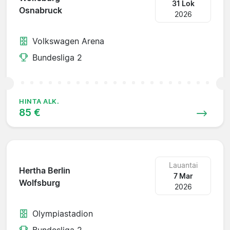
31 Lok
Osnabruck
2026
Volkswagen Arena
Bundesliga 2
HINTA ALK.
85 €
Lauantai
Hertha Berlin
7 Mar
Wolfsburg
2026
Olympiastadion
Bundesliga 2