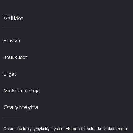
Valikko
Etusivu
Joukkueet
Liigat
Matkatoimistoja
Ota yhteyttä
Onko sinulla kysymyksiä, löysitkö virheen tai haluatko vinkata meille