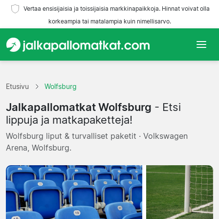
Vertaa ensisijaisia ja toissijaisia markkinapaikkoja. Hinnat voivat olla
korkeampia tai matalampia kuin nimellisarvo.
Etusivu
Etusivu
Wolfsburg
Joukkueet
Jalkapallomatkat Wolfsburg
- Etsi
Liigat
lippuja ja matkapaketteja!
Wolfsburg liput & turvalliset paketit · Volkswagen
Matkatoimistoja
Arena, Wolfsburg.