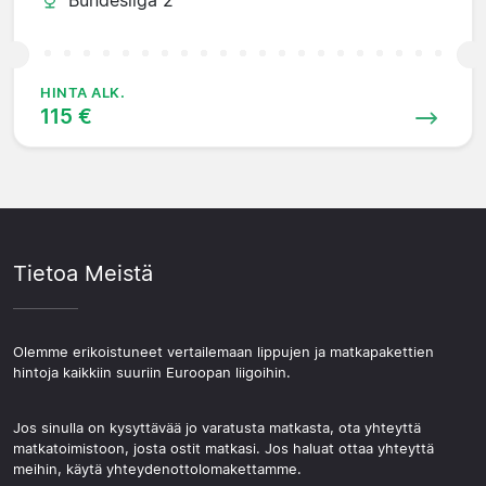
HINTA ALK.
115 €
Tietoa Meistä
Olemme erikoistuneet vertailemaan lippujen ja matkapakettien
hintoja kaikkiin suuriin Euroopan liigoihin.
Jos sinulla on kysyttävää jo varatusta matkasta, ota yhteyttä
matkatoimistoon, josta ostit matkasi. Jos haluat ottaa yhteyttä
meihin, käytä yhteydenottolomakettamme.