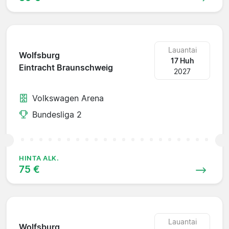
Lauantai
Wolfsburg
17 Huh
Eintracht Braunschweig
2027
Volkswagen Arena
Bundesliga 2
HINTA ALK.
75 €
Lauantai
Wolfsburg