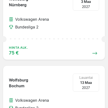
3 Maa
Nürnberg
2027
Volkswagen Arena
Bundesliga 2
HINTA ALK.
75 €
Lauantai
Wolfsburg
13 Maa
Bochum
2027
Volkswagen Arena
Bundesliga 2