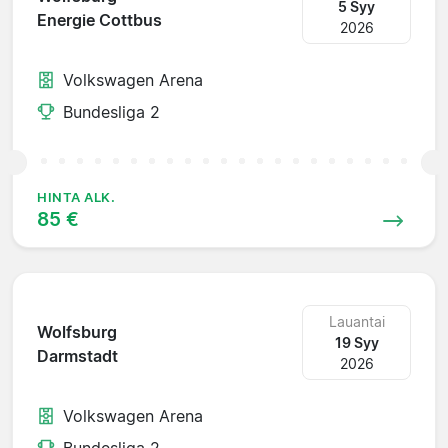
5 Syy
Energie Cottbus
2026
Volkswagen Arena
Bundesliga 2
HINTA ALK.
85 €
Lauantai
Wolfsburg
19 Syy
Darmstadt
2026
Volkswagen Arena
Bundesliga 2