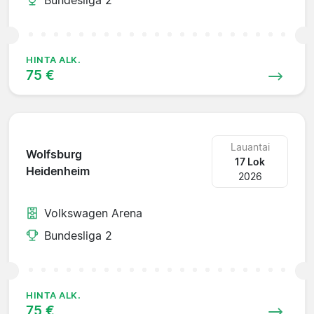
HINTA ALK.
75 €
Lauantai
Wolfsburg
17 Lok
Heidenheim
2026
Volkswagen Arena
Bundesliga 2
HINTA ALK.
75 €