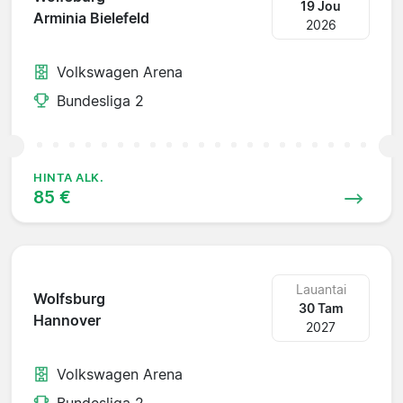
19 Jou
Arminia Bielefeld
2026
Volkswagen Arena
Bundesliga 2
HINTA ALK.
85 €
Lauantai
Wolfsburg
30 Tam
Hannover
2027
Volkswagen Arena
Bundesliga 2