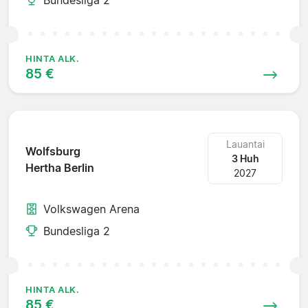
HINTA ALK.
85 €
Lauantai
Wolfsburg
3 Huh
Hertha Berlin
2027
Volkswagen Arena
Bundesliga 2
HINTA ALK.
85 €