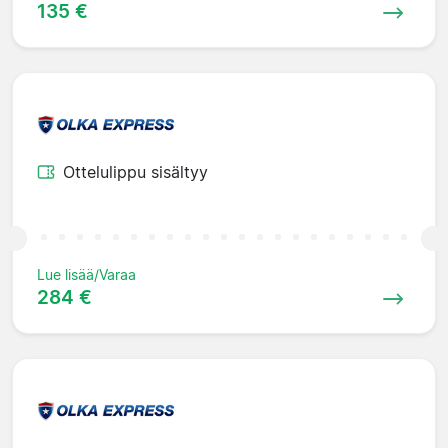
135 €
Ottelulippu sisältyy
Lue lisää/Varaa
284 €