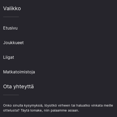
Valikko
Etusivu
Joukkueet
Liigat
Matkatoimistoja
Ota yhteyttä
Onko sinulla kysymyksiä, löysitkö virheen tai haluatko vinkata meille
ottelusta? Täytä lomake, niin palaamme asiaan.