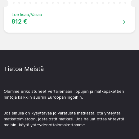
Lue lisää/Varaa
812 €
Tietoa Meistä
Olemme erikoistuneet vertailemaan lippujen ja matkapakettien
hintoja kaikkiin suuriin Euroopan liigoihin.
Jos sinulla on kysyttävää jo varatusta matkasta, ota yhteyttä
matkatoimistoon, josta ostit matkasi. Jos haluat ottaa yhteyttä
meihin, käytä yhteydenottolomakettamme.