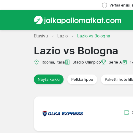
Vertaa ensisij
Etusivu
Lazio
Lazio vs Bologna
Lazio vs Bologna
Rooma, Italia
Stadio Olimpico
Serie A
1
Näytä kaikki
Pelkkä lippu
Paketti hotellill