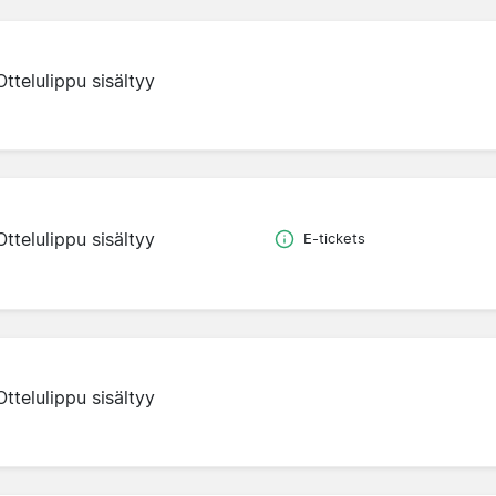
Ottelulippu sisältyy
Ottelulippu sisältyy
E-tickets
Ottelulippu sisältyy