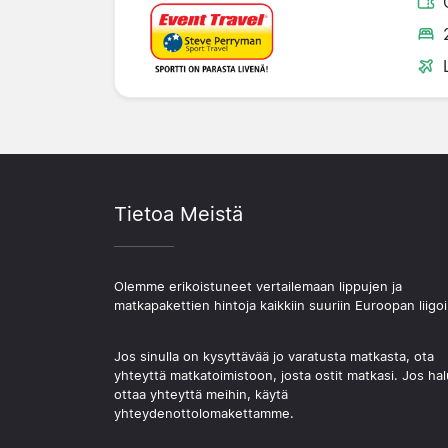
Tietoa Meistä
Olemme erikoistuneet vertailemaan lippujen ja
matkapakettien hintoja kaikkiin suuriin Euroopan liigoi
Jos sinulla on kysyttävää jo varatusta matkasta, ota
yhteyttä matkatoimistoon, josta ostit matkasi. Jos hal
ottaa yhteyttä meihin, käytä
yhteydenottolomakettamme.