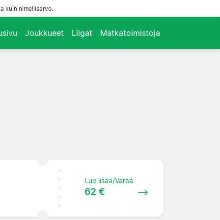
a kuin nimellisarvo.
usivu
Joukkueet
Liigat
Matkatoimistoja
Lue lisää/Varaa
62 €