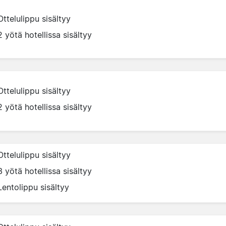
Ottelulippu sisältyy
2 yötä hotellissa sisältyy
Ottelulippu sisältyy
2 yötä hotellissa sisältyy
Ottelulippu sisältyy
3 yötä hotellissa sisältyy
Lentolippu sisältyy