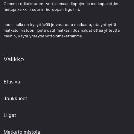
Olemme erikoistuneet vertailemaan lippujen ja matkapakettien
hintoja kaikkiin suuriin Euroopan liigoihin.
Jos sinulla on kysyttävää jo varatusta matkasta, ota yhteyttä
matkatoimistoon, josta ostit matkasi. Jos haluat ottaa yhteyttä
meihin, käytä yhteydenottolomakettamme.
Valikko
Etusivu
Joukkueet
Liigat
Matkatoimistoja