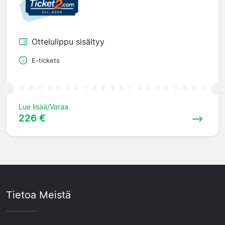
Ottelulippu sisältyy
E-tickets
Lue lisää/Varaa
226 €
Tietoa Meistä