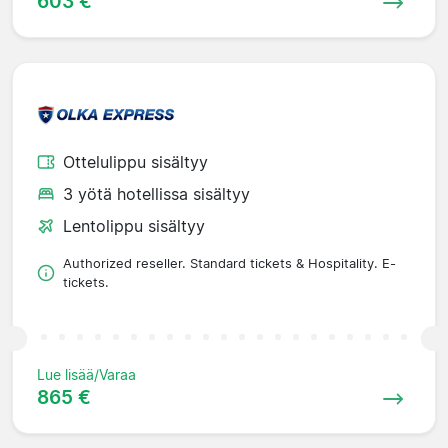
603 €
Ottelulippu sisältyy
3 yötä hotellissa sisältyy
Lentolippu sisältyy
Authorized reseller. Standard tickets & Hospitality. E-
tickets.
Lue lisää/Varaa
865 €