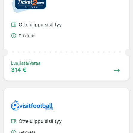
Ottelulippu sisältyy
E-tickets
Lue lisää/Varaa
314 €
Ottelulippu sisältyy
E-tickets