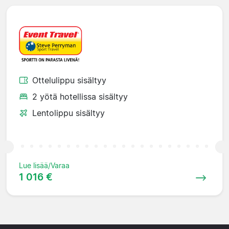
Ottelulippu sisältyy
2 yötä hotellissa sisältyy
Lentolippu sisältyy
Lue lisää/Varaa
1 016 €