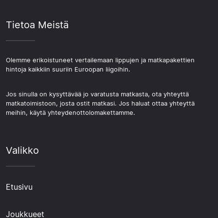
Tietoa Meistä
Olemme erikoistuneet vertailemaan lippujen ja matkapakettien
hintoja kaikkiin suuriin Euroopan liigoihin.
Jos sinulla on kysyttävää jo varatusta matkasta, ota yhteyttä
matkatoimistoon, josta ostit matkasi. Jos haluat ottaa yhteyttä
meihin, käytä yhteydenottolomakettamme.
Valikko
Etusivu
Joukkueet