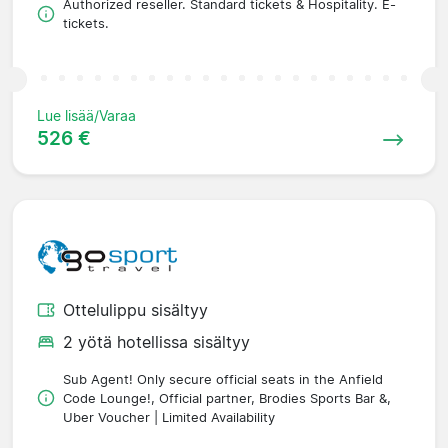
Authorized reseller. Standard tickets & Hospitality. E-
tickets.
Lue lisää/Varaa
526 €
Ottelulippu sisältyy
2 yötä hotellissa sisältyy
Sub Agent! Only secure official seats in the Anfield
Code Lounge!, Official partner, Brodies Sports Bar &,
Uber Voucher | Limited Availability