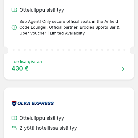
Ottelulippu sisältyy
Sub Agent! Only secure official seats in the Anfield
Code Lounge!, Official partner, Brodies Sports Bar &,
Uber Voucher | Limited Availability
Lue lisää/Varaa
430 €
Ottelulippu sisältyy
2 yötä hotellissa sisältyy