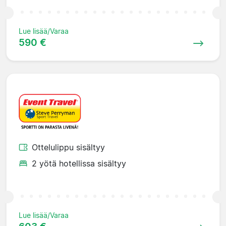
Lue lisää/Varaa
590 €
Ottelulippu sisältyy
2 yötä hotellissa sisältyy
Lue lisää/Varaa