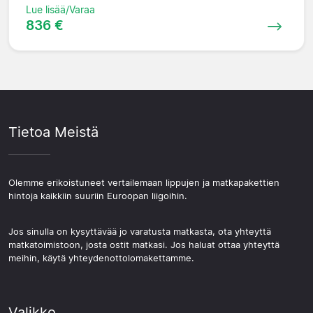
Lue lisää/Varaa
836 €
Tietoa Meistä
Olemme erikoistuneet vertailemaan lippujen ja matkapakettien
hintoja kaikkiin suuriin Euroopan liigoihin.
Jos sinulla on kysyttävää jo varatusta matkasta, ota yhteyttä
matkatoimistoon, josta ostit matkasi. Jos haluat ottaa yhteyttä
meihin, käytä yhteydenottolomakettamme.
Valikko