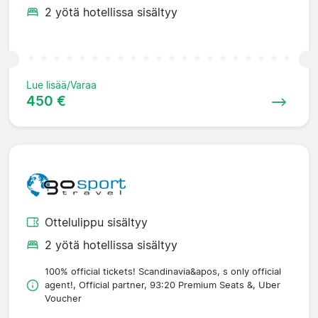
2 yötä hotellissa sisältyy
Lue lisää/Varaa
450 €
Ottelulippu sisältyy
2 yötä hotellissa sisältyy
100% official tickets! Scandinavia&apos, s only official
agent!, Official partner, 93:20 Premium Seats &, Uber
Voucher