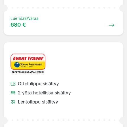
Lue lisää/Varaa
680 €
Ottelulippu sisältyy
2 yötä hotellissa sisältyy
Lentolippu sisältyy