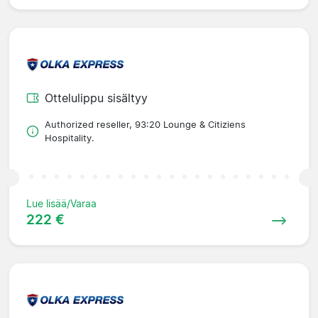
Ottelulippu sisältyy
Authorized reseller, 93:20 Lounge & Citiziens
Hospitality.
Lue lisää/Varaa
222 €