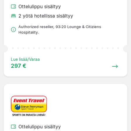
Ottelulippu sisältyy
2 yötä hotellissa sisältyy
Authorized reseller, 93:20 Lounge & Citiziens
Hospitality.
Lue lisää/Varaa
297 €
Ottelulippu sisältyy