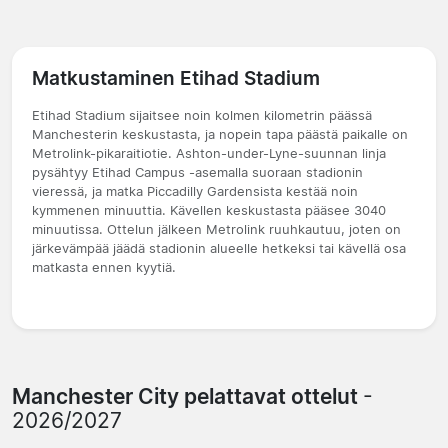
Matkustaminen Etihad Stadium
Etihad Stadium sijaitsee noin kolmen kilometrin päässä
Manchesterin keskustasta, ja nopein tapa päästä paikalle on
Metrolink-pikaraitiotie. Ashton-under-Lyne-suunnan linja
pysähtyy Etihad Campus -asemalla suoraan stadionin
vieressä, ja matka Piccadilly Gardensista kestää noin
kymmenen minuuttia. Kävellen keskustasta pääsee 3040
minuutissa. Ottelun jälkeen Metrolink ruuhkautuu, joten on
järkevämpää jäädä stadionin alueelle hetkeksi tai kävellä osa
matkasta ennen kyytiä.
Manchester City pelattavat ottelut
-
2026/2027