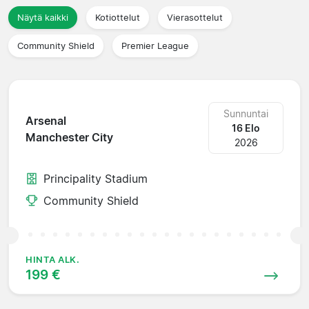
Näytä kaikki
Kotiottelut
Vierasottelut
Community Shield
Premier League
Sunnuntai
Arsenal
16 Elo
Manchester City
2026
Principality Stadium
Community Shield
HINTA ALK.
199 €