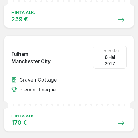
HINTA ALK.
239 €
Lauantai
Fulham
6 Hel
Manchester City
2027
Craven Cottage
Premier League
HINTA ALK.
170 €