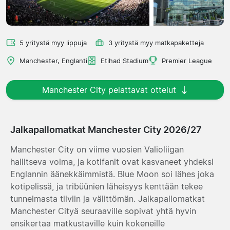
5 yritystä myy lippuja
3 yritystä myy matkapaketteja
Manchester, Englanti
Etihad Stadium
Premier League
Manchester City pelattavat ottelut
Jalkapallomatkat Manchester City 2026/27
Manchester City on viime vuosien Valioliigan
hallitseva voima, ja kotifanit ovat kasvaneet yhdeksi
Englannin äänekkäimmistä. Blue Moon soi lähes joka
kotipelissä, ja tribüünien läheisyys kenttään tekee
tunnelmasta tiiviin ja välittömän. Jalkapallomatkat
Manchester Cityä seuraaville sopivat yhtä hyvin
ensikertaa matkustaville kuin kokeneille