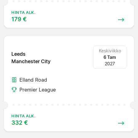
HINTA ALK.
179 €
Keskiviikko
Leeds
6 Tam
Manchester City
2027
Elland Road
Premier League
HINTA ALK.
332 €