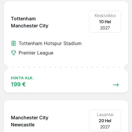
Keskiviikko
Tottenham
10 Hel
Manchester City
2027
Tottenham Hotspur Stadium
Premier League
HINTA ALK.
199 €
Lauantai
Manchester City
20 Hel
Newcastle
2027