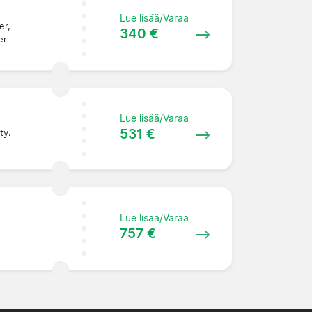
Lue lisää/Varaa
er,
340 €
er
Lue lisää/Varaa
531 €
ty.
Lue lisää/Varaa
757 €