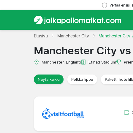
Vertaa ensisij
Etusivu
Manchester City
Manchester City 
Manchester City vs
Manchester, Englanti
Etihad Stadium
Prem
Näytä kaikki
Pelkkä lippu
Paketti hotellill