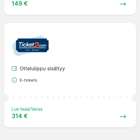
149 €
Ottelulippu sisältyy
E-tickets
Lue lisää/Varaa
314 €