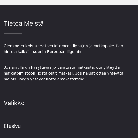
Tietoa Meistä
Olemme erikoistuneet vertailemaan lippujen ja matkapakettien
hintoja kaikkiin suuriin Euroopan liigoihin.
Jos sinulla on kysyttävää jo varatusta matkasta, ota yhteyttä
matkatoimistoon, josta ostit matkasi. Jos haluat ottaa yhteyttä
meihin, käytä yhteydenottolomakettamme.
Valikko
Etusivu