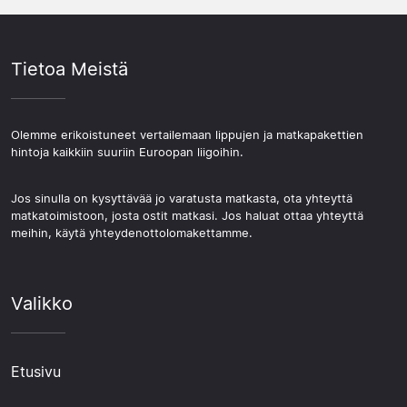
Tietoa Meistä
Olemme erikoistuneet vertailemaan lippujen ja matkapakettien
hintoja kaikkiin suuriin Euroopan liigoihin.
Jos sinulla on kysyttävää jo varatusta matkasta, ota yhteyttä
matkatoimistoon, josta ostit matkasi. Jos haluat ottaa yhteyttä
meihin, käytä yhteydenottolomakettamme.
Valikko
Etusivu