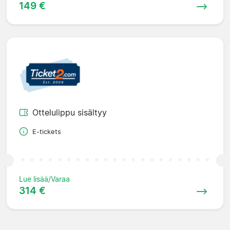
149 €
Ottelulippu sisältyy
E-tickets
Lue lisää/Varaa
314 €