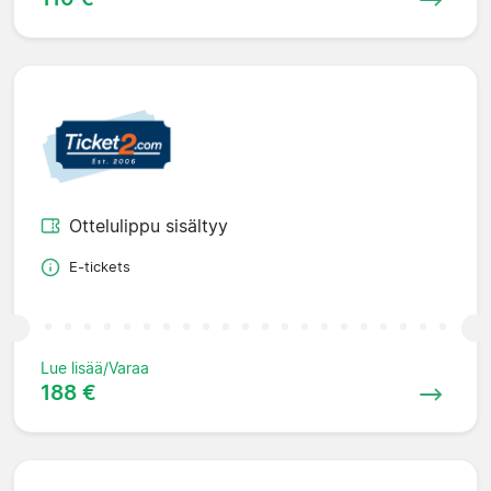
Ottelulippu sisältyy
E-tickets
Lue lisää/Varaa
188 €