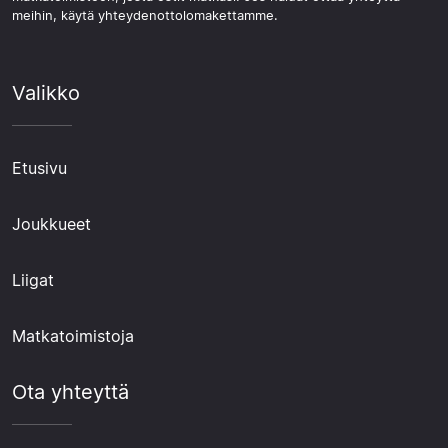
meihin, käytä yhteydenottolomakettamme.
Valikko
Etusivu
Joukkueet
Liigat
Matkatoimistoja
Ota yhteyttä