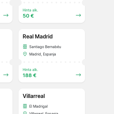
Hinta alk.
50 €
Real Madrid
Santiago Bernabéu
Madrid, Espanja
Hinta alk.
188 €
Villarreal
El Madrigal
Villarreal, Espanja