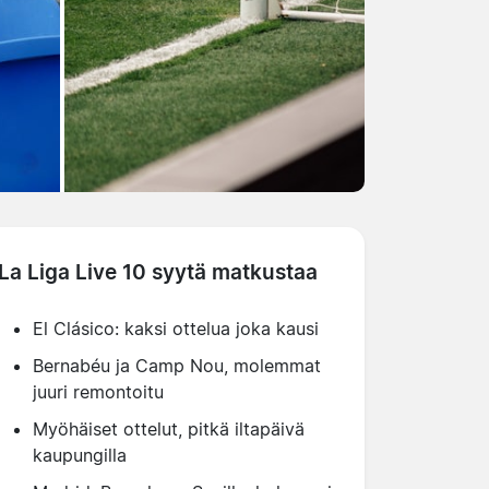
La Liga Live 10 syytä matkustaa
El Clásico: kaksi ottelua joka kausi
Bernabéu ja Camp Nou, molemmat
juuri remontoitu
Myöhäiset ottelut, pitkä iltapäivä
kaupungilla