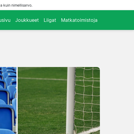
a kuin nimellisarvo.
usivu
Joukkueet
Liigat
Matkatoimistoja