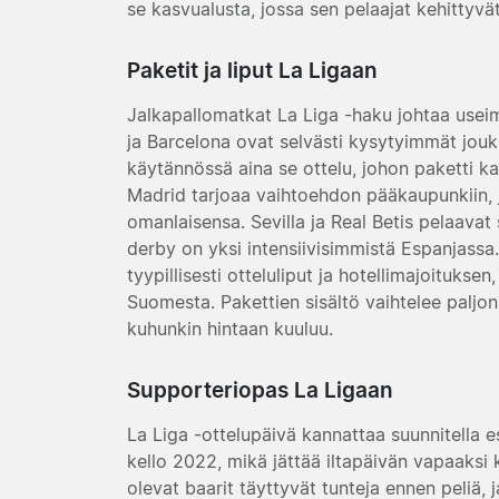
se kasvualusta, jossa sen pelaajat kehittyvät
Paketit ja liput La Ligaan
Jalkapallomatkat La Liga -haku johtaa use
ja
Barcelona
ovat selvästi kysytyimmät joukku
käytännössä aina se ottelu, johon paketti k
Madrid
tarjoaa vaihtoehdon pääkaupunkiin, 
omanlaisensa.
Sevilla
ja
Real Betis
pelaavat 
derby on yksi intensiivisimmistä Espanjassa.
tyypillisesti otteluliput ja hotellimajoitukse
Suomesta. Pakettien sisältö vaihtelee paljon
kuhunkin hintaan kuuluu.
Supporteriopas La Ligaan
La Liga -ottelupäivä kannattaa suunnitella es
kello 2022, mikä jättää iltapäivän vapaaksi k
olevat baarit täyttyvät tunteja ennen peliä, 