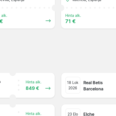
 alk.
Hinta alk.
 €
71 €
u
Hinta alk.
Real Betis
18 Lok
849 €
2026
Barcelona
Hinta alk.
Elche
23 Elo