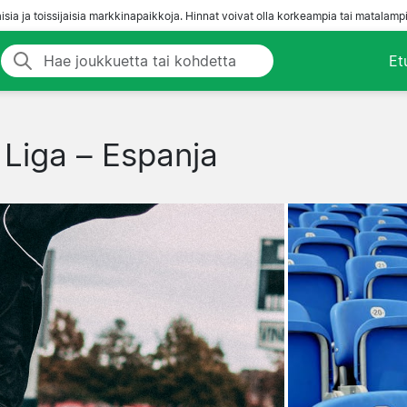
aisia ja toissijaisia markkinapaikkoja. Hinnat voivat olla korkeampia tai matalampi
Et
 Liga – Espanja