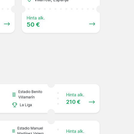
Hinta alk.
50 €
Estadio Benito
Hinta alk.
Villamarín
210 €
La Liga
Estadio Manuel
Hinta alk.
Martínez Valero