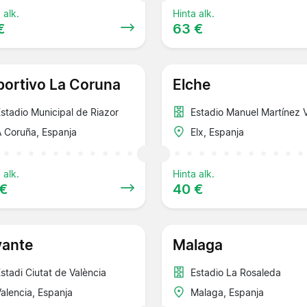
 alk.
Hinta alk.
€
63 €
ortivo La Coruna
Elche
stadio Municipal de Riazor
Estadio Manuel Martínez V
 Coruña, Espanja
Elx, Espanja
 alk.
Hinta alk.
 €
40 €
vante
Malaga
stadi Ciutat de València
Estadio La Rosaleda
alencia, Espanja
Malaga, Espanja