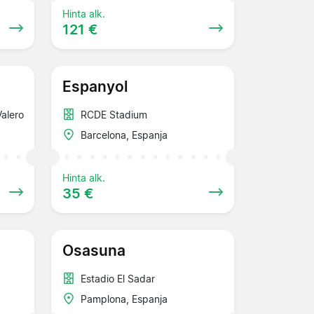
Hinta alk.
121 €
Espanyol
alero
RCDE Stadium
Barcelona, Espanja
Hinta alk.
35 €
Osasuna
Estadio El Sadar
Pamplona, Espanja