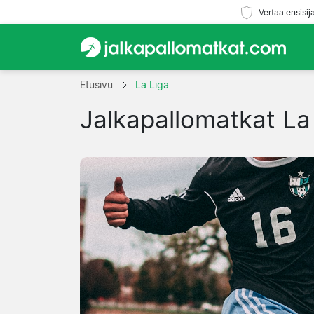
Vertaa ensisij
Etusivu
La Liga
Jalkapallomatkat La