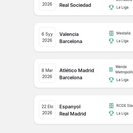
2026
Real Sociedad
La Liga
Mestalla
Valencia
6 Syy
2026
Barcelona
La Liga
Wanda
Atlético Madrid
8 Mar
Metropoli
2026
Barcelona
La Liga
RCDE Sta
Espanyol
22 Elo
2026
Real Madrid
La Liga