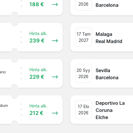
188 €
2026
Barcelona
Hinta alk.
Malaga
17 Tam
239 €
2027
Real Madrid
Hinta alk.
Sevilla
20 Syy
tano
229 €
2026
Barcelona
Deportivo La
dium
Hinta alk.
17 Elo
Coruna
212 €
2026
Elche