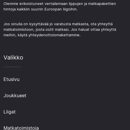
Olemme erikoistuneet vertailemaan lippujen ja matkapakettien
hintoja kaikkiin suuriin Euroopan liigoihin.
Jos sinulla on kysyttävää jo varatusta matkasta, ota yhteyttä
matkatoimistoon, josta ostit matkasi. Jos haluat ottaa yhteyttä
meihin, käytä yhteydenottolomakettamme.
Valikko
Etusivu
Joukkueet
Liigat
Matkatoimistoja