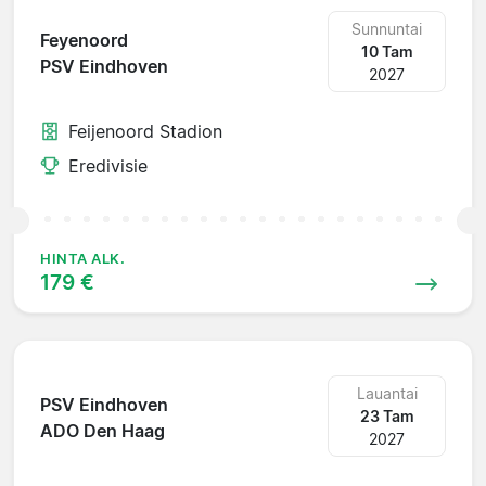
Sunnuntai
Feyenoord
10 Tam
PSV Eindhoven
2027
Feijenoord Stadion
Eredivisie
HINTA ALK.
179 €
Lauantai
PSV Eindhoven
23 Tam
ADO Den Haag
2027