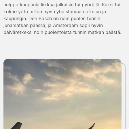
helppo kaupunki liikkua jalkaisin tai pyörällä. Kaksi tai
kolme yötä riittää hyvin yhdistämään ottelun ja
kaupungin. Den Bosch on noin puolen tunnin
junamatkan päässä, ja Amsterdam sopii hyvin
päiväretkeksi noin puolentoista tunnin matkan päästä.