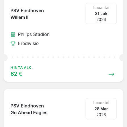
Lauantai
PSV Eindhoven
31 Lok
Willem II
2026
Philips Stadion
Eredivisie
HINTA ALK.
82 €
Lauantai
PSV Eindhoven
28 Mar
Go Ahead Eagles
2026