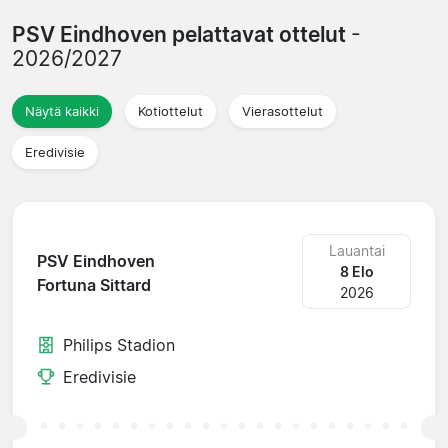
PSV Eindhoven pelattavat ottelut
-
2026/2027
Näytä kaikki
Kotiottelut
Vierasottelut
Eredivisie
Lauantai
PSV Eindhoven
8 Elo
Fortuna Sittard
2026
Philips Stadion
Eredivisie