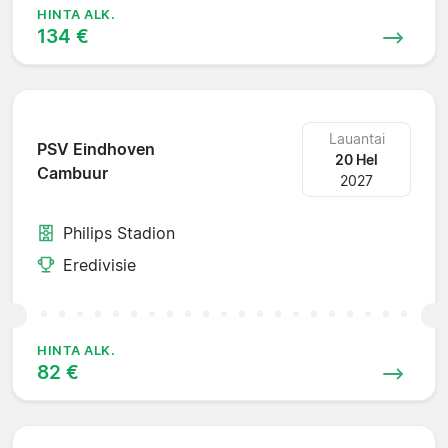
HINTA ALK.
134 €
Lauantai
PSV Eindhoven
20 Hel
Cambuur
2027
Philips Stadion
Eredivisie
HINTA ALK.
82 €