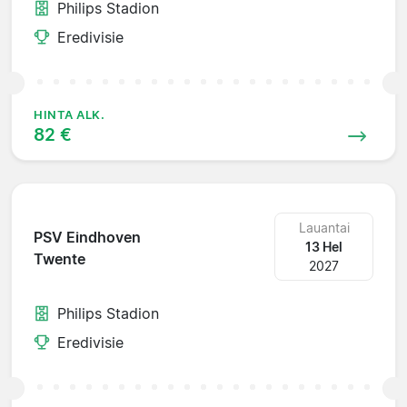
Philips Stadion
Eredivisie
HINTA ALK.
82 €
Lauantai
PSV Eindhoven
13 Hel
Twente
2027
Philips Stadion
Eredivisie