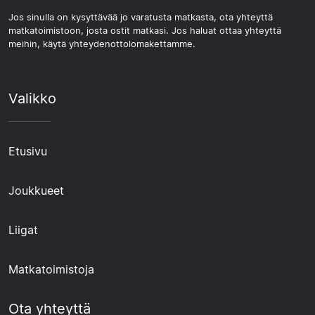
Jos sinulla on kysyttävää jo varatusta matkasta, ota yhteyttä
matkatoimistoon, josta ostit matkasi. Jos haluat ottaa yhteyttä
meihin, käytä yhteydenottolomakettamme.
Valikko
Etusivu
Joukkueet
Liigat
Matkatoimistoja
Ota yhteyttä