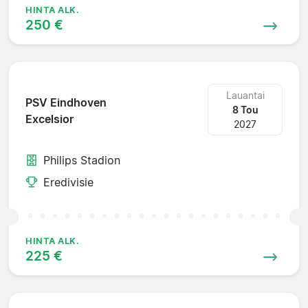
HINTA ALK.
250 €
Lauantai
PSV Eindhoven
8 Tou
Excelsior
2027
Philips Stadion
Eredivisie
HINTA ALK.
225 €