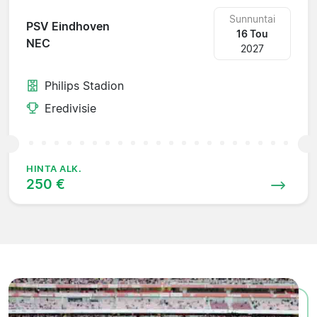
Sunnuntai
PSV Eindhoven
16 Tou
NEC
2027
Philips Stadion
Eredivisie
HINTA ALK.
250 €