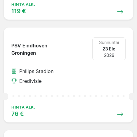
HINTA ALK.
119 €
Sunnuntai
PSV Eindhoven
23 Elo
Groningen
2026
Philips Stadion
Eredivisie
HINTA ALK.
76 €