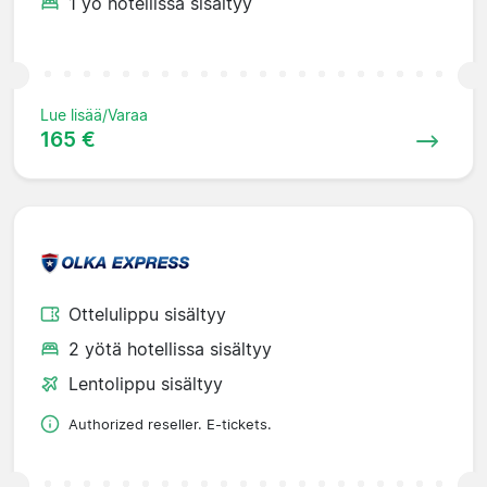
1 yö hotellissa sisältyy
Lue lisää/Varaa
165 €
Ottelulippu sisältyy
2 yötä hotellissa sisältyy
Lentolippu sisältyy
Authorized reseller. E-tickets.