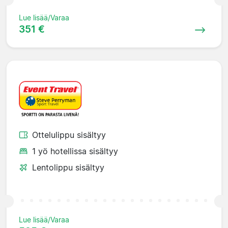
Lue lisää/Varaa
351 €
Ottelulippu sisältyy
1 yö hotellissa sisältyy
Lentolippu sisältyy
Lue lisää/Varaa