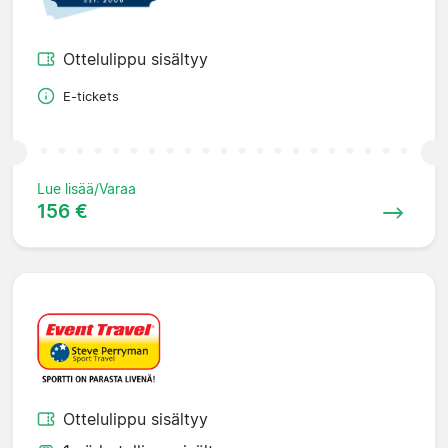
Ottelulippu sisältyy
E-tickets
Lue lisää/Varaa
156 €
Ottelulippu sisältyy