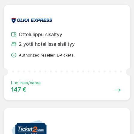
Ottelulippu sisältyy
2 yötä hotellissa sisältyy
Authorized reseller. E-tickets.
Lue lisää/Varaa
147 €