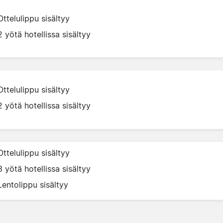
Ottelulippu sisältyy
2 yötä hotellissa sisältyy
Ottelulippu sisältyy
2 yötä hotellissa sisältyy
Ottelulippu sisältyy
3 yötä hotellissa sisältyy
Lentolippu sisältyy