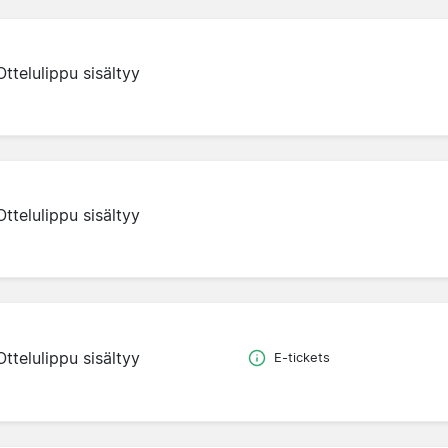
Ottelulippu sisältyy
Ottelulippu sisältyy
Ottelulippu sisältyy
E-tickets