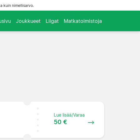
a kuin nimellisarvo.
usivu
Joukkueet
Liigat
Matkatoimistoja
Lue lisää/Varaa
50 €