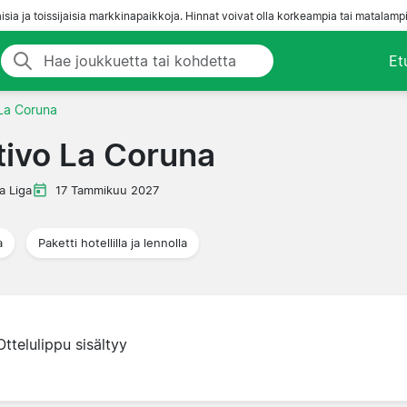
aisia ja toissijaisia markkinapaikkoja. Hinnat voivat olla korkeampia tai matalampi
Et
 La Coruna
tivo La Coruna
a Liga
17 Tammikuu 2027
a
Paketti hotellilla ja lennolla
Ottelulippu sisältyy