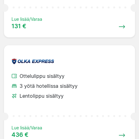
Lue lisää/Varaa
131 €
Ottelulippu sisältyy
3 yötä hotellissa sisältyy
Lentolippu sisältyy
Lue lisää/Varaa
436 €