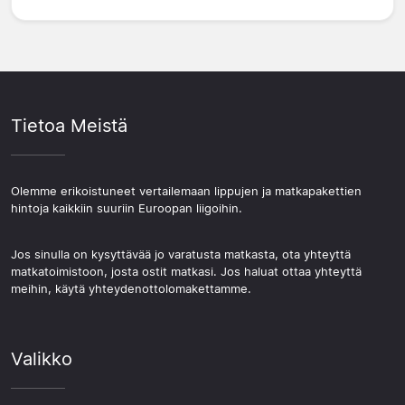
Tietoa Meistä
Olemme erikoistuneet vertailemaan lippujen ja matkapakettien
hintoja kaikkiin suuriin Euroopan liigoihin.
Jos sinulla on kysyttävää jo varatusta matkasta, ota yhteyttä
matkatoimistoon, josta ostit matkasi. Jos haluat ottaa yhteyttä
meihin, käytä yhteydenottolomakettamme.
Valikko