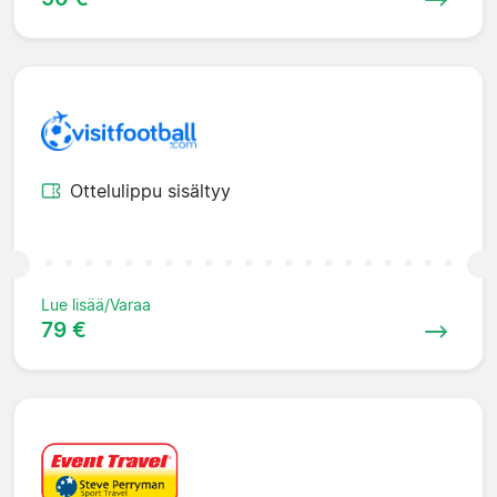
Ottelulippu sisältyy
Lue lisää/Varaa
79 €