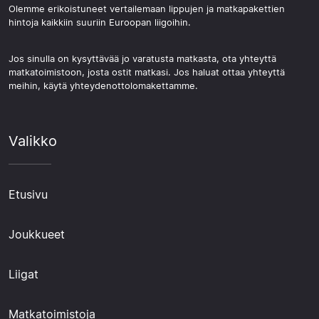
Olemme erikoistuneet vertailemaan lippujen ja matkapakettien
hintoja kaikkiin suuriin Euroopan liigoihin.
Jos sinulla on kysyttävää jo varatusta matkasta, ota yhteyttä
matkatoimistoon, josta ostit matkasi. Jos haluat ottaa yhteyttä
meihin, käytä yhteydenottolomakettamme.
Valikko
Etusivu
Joukkueet
Liigat
Matkatoimistoja