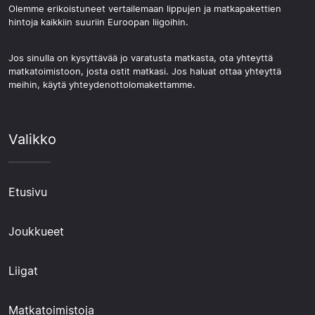
Olemme erikoistuneet vertailemaan lippujen ja matkapakettien
hintoja kaikkiin suuriin Euroopan liigoihin.
Jos sinulla on kysyttävää jo varatusta matkasta, ota yhteyttä
matkatoimistoon, josta ostit matkasi. Jos haluat ottaa yhteyttä
meihin, käytä yhteydenottolomakettamme.
Valikko
Etusivu
Joukkueet
Liigat
Matkatoimistoja