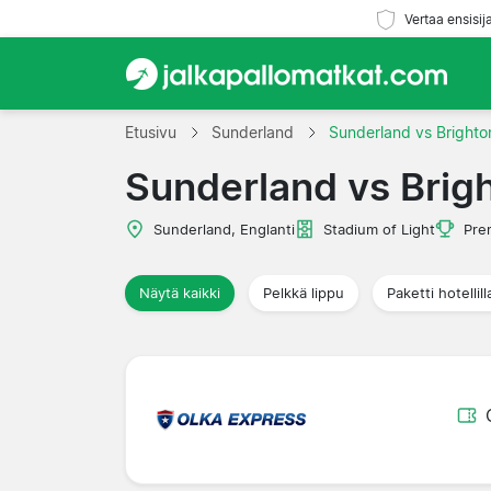
Vertaa ensisij
Etusivu
Sunderland
Sunderland vs Brighto
Sunderland vs Brig
Sunderland, Englanti
Stadium of Light
Pre
Näytä kaikki
Pelkkä lippu
Paketti hotellill