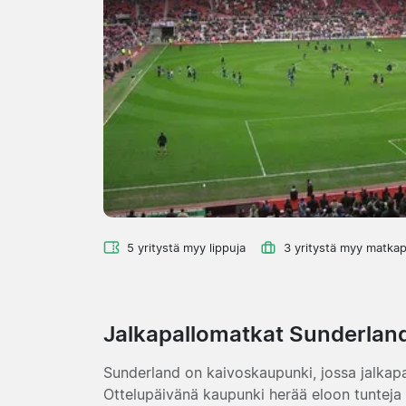
5 yritystä myy lippuja
3 yritystä myy matkap
Jalkapallomatkat Sunderlan
Sunderland on kaivoskaupunki, jossa jalkapal
Ottelupäivänä kaupunki herää eloon tunteja 