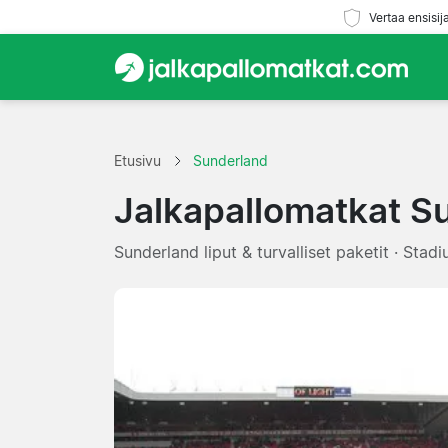
Vertaa ensisij
Etusivu
Sunderland
Jalkapallomatkat S
Sunderland liput & turvalliset paketit · Stad