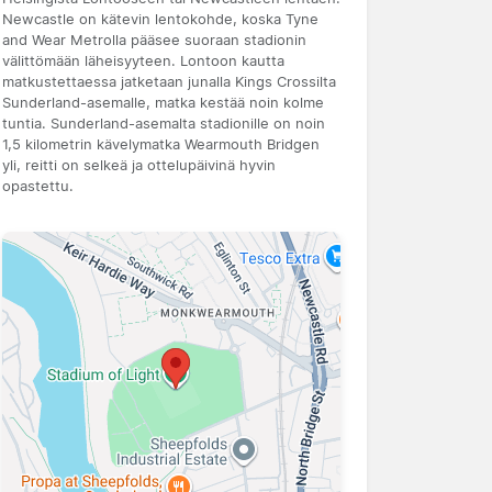
Newcastle on kätevin lentokohde, koska Tyne
and Wear Metrolla pääsee suoraan stadionin
välittömään läheisyyteen. Lontoon kautta
matkustettaessa jatketaan junalla Kings Crossilta
Sunderland-asemalle, matka kestää noin kolme
tuntia. Sunderland-asemalta stadionille on noin
1,5 kilometrin kävelymatka Wearmouth Bridgen
yli, reitti on selkeä ja ottelupäivinä hyvin
opastettu.