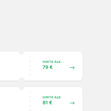
HINTA ALK.
79 €
HINTA ALK.
81 €