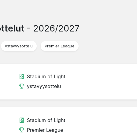
ttelut
- 2026/2027
ystavyysottelu
Premier League
Stadium of Light
ystavyysottelu
Stadium of Light
Premier League