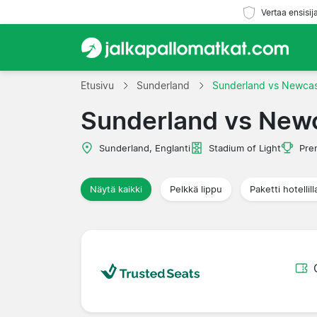
Vertaa ensisij
Etusivu
Sunderland
Sunderland vs Newcas
Sunderland vs New
Sunderland, Englanti
Stadium of Light
Pre
Näytä kaikki
Pelkkä lippu
Paketti hotellill