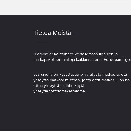
Tietoa Meistä
Olemme erikoistuneet vertailemaan lippujen ja
matkapakettien hintoja kaikkiin suuriin Euroopan liigoi
Jos sinulla on kysyttävää jo varatusta matkasta, ota
yhteyttä matkatoimistoon, josta ostit matkasi. Jos hal
ottaa yhteyttä meihin, käytä
yhteydenottolomakettamme.