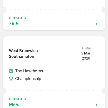
HINTA ALK.
79 €
Tiistai
West Bromwich
3 Mar
Southampton
2026
The Hawthorns
Championship
HINTA ALK.
99 €