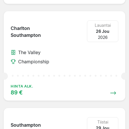
Lauantai
Charlton
26 Jou
Southampton
2026
The Valley
Championship
HINTA ALK.
89 €
Tiistai
Southampton
29 Jou