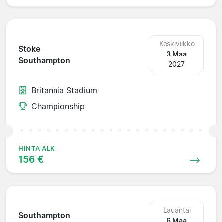
Keskiviikko
Stoke
3 Maa
Southampton
2027
Britannia Stadium
Championship
HINTA ALK.
156 €
Lauantai
Southampton
6 Maa