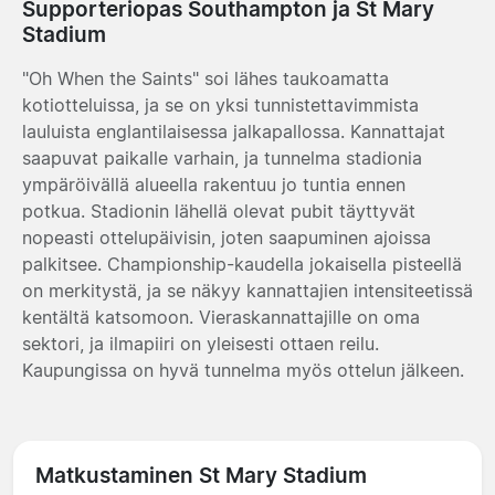
Supporteriopas Southampton ja St Mary
Stadium
"Oh When the Saints" soi lähes taukoamatta
kotiotteluissa, ja se on yksi tunnistettavimmista
lauluista englantilaisessa jalkapallossa. Kannattajat
saapuvat paikalle varhain, ja tunnelma stadionia
ympäröivällä alueella rakentuu jo tuntia ennen
potkua. Stadionin lähellä olevat pubit täyttyvät
nopeasti ottelupäivisin, joten saapuminen ajoissa
palkitsee. Championship-kaudella jokaisella pisteellä
on merkitystä, ja se näkyy kannattajien intensiteetissä
kentältä katsomoon. Vieraskannattajille on oma
sektori, ja ilmapiiri on yleisesti ottaen reilu.
Kaupungissa on hyvä tunnelma myös ottelun jälkeen.
Matkustaminen St Mary Stadium