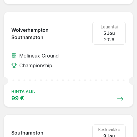
Lauantai
Wolverhampton
5 Jou
Southampton
2026
Molineux Ground
Championship
HINTA ALK.
99 €
Keskiviikko
Southampton
9 Jou