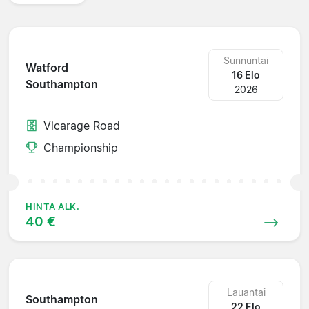
Sunnuntai
Watford
16 Elo
Southampton
2026
Vicarage Road
Championship
HINTA ALK.
40 €
Lauantai
Southampton
22 Elo