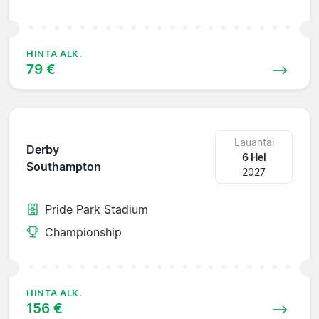
HINTA ALK.
79 €
Lauantai
Derby
6 Hel
Southampton
2027
Pride Park Stadium
Championship
HINTA ALK.
156 €