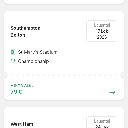
Lauantai
Southampton
17 Lok
Bolton
2026
St Mary's Stadium
Championship
HINTA ALK.
79 €
Lauantai
West Ham
24 Lok