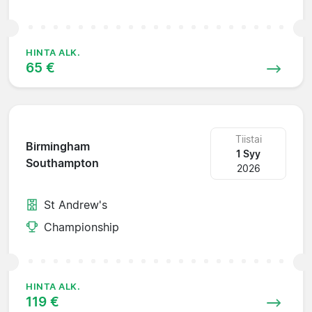
HINTA ALK.
65 €
Tiistai
Birmingham
1 Syy
Southampton
2026
St Andrew's
Championship
HINTA ALK.
119 €