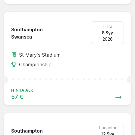
Tiistai
Southampton
8 Syy
Swansea
2026
St Mary's Stadium
Championship
HINTA ALK.
57 €
Lauantai
Southampton
12 Syy