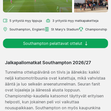
5 yritystä myy lippuja
3 yritystä myy matkapaketteja
Southampton, Englanti
St Mary's Stadium
Championship
Southampton pelattavat ottelut
Jalkapallomatkat Southampton 2026/27
Tunnelma ottelupäivänä on tiivis ja äänekäs: kaikki
neljä katsomotribuunia ovat katettuja, mikä vahvistaa
ääntä ja luo selkeän areenatunnelman. Seuran fanit
ovat lojaaleja ja äänessä alusta loppuun.
Championship-kaudella katsomot täyttyvät erityisen
helposti, kun jokainen peli voi vaikuttaa
nousupaikkaan. Southampton on myös kaupunkina