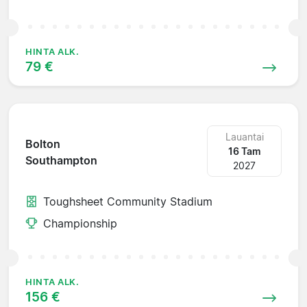
HINTA ALK.
79 €
Lauantai
Bolton
16 Tam
Southampton
2027
Toughsheet Community Stadium
Championship
HINTA ALK.
156 €