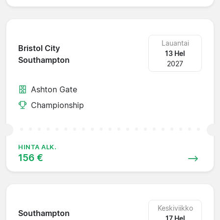
Lauantai
Bristol City
13 Hel
Southampton
2027
Ashton Gate
Championship
HINTA ALK.
156 €
Keskiviikko
Southampton
17 Hel