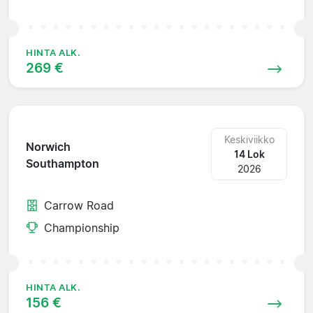
HINTA ALK.
269 €
Keskiviikko
Norwich
14 Lok
Southampton
2026
Carrow Road
Championship
HINTA ALK.
156 €