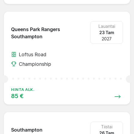
Lauantai
Queens Park Rangers
23 Tam
Southampton
2027
Loftus Road
Championship
HINTA ALK.
85 €
Tiistai
Southampton
26 Tam