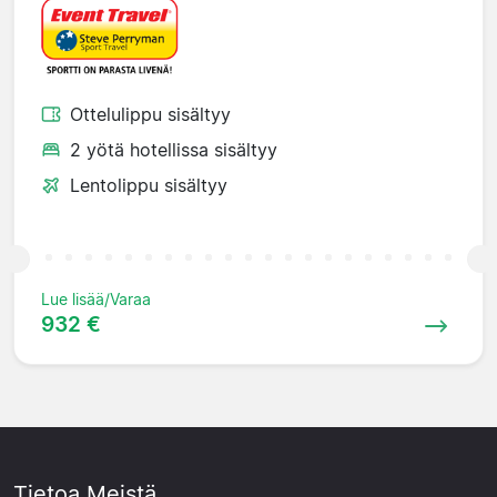
Ottelulippu sisältyy
2 yötä hotellissa sisältyy
Lentolippu sisältyy
Lue lisää/Varaa
932 €
Tietoa Meistä