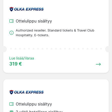
Ottelulippu sisältyy
Authorized reseller. Standard tickets & Travel Club
Hospitality. E-tickets.
Lue lisää/Varaa
319 €
Ottelulippu sisältyy
2 yötä hotellissa sisältyy