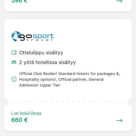
598 €
Ottelulippu sisältyy
2 yötä hotellissa sisältyy
Official Club Resller! Standard tickets for packages &,
Hospitality options!, Official partner, General
Admission Upper Tier
Lue lisää/Varaa
660 €