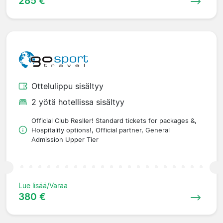
285 €
Ottelulippu sisältyy
2 yötä hotellissa sisältyy
Official Club Resller! Standard tickets for packages &,
Hospitality options!, Official partner, General
Admission Upper Tier
Lue lisää/Varaa
380 €