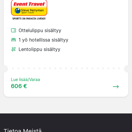
Ottelulippu sisältyy
1 yö hotellissa sisältyy
Lentolippu sisältyy
Lue lisää/Varaa
606 €
Tietoa Meistä