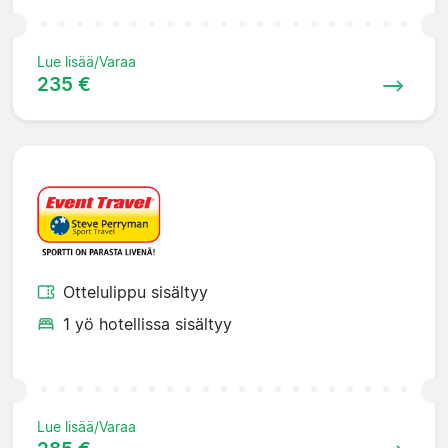
Lue lisää/Varaa
235 €
Ottelulippu sisältyy
1 yö hotellissa sisältyy
Lue lisää/Varaa