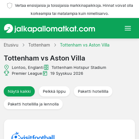
Vertaa ensisijaisia ja toissijaisia markkinapaikkoja. Hinnat voivat olla
korkeampia tai matalampia kuin nimellisarvo.
Etusivu
Etusivu
Tottenham
Tottenham vs Aston Villa
Tottenham vs Aston Villa
Joukkueet
Lontoo, Englanti
Tottenham Hotspur Stadium
Liigat
Premier League
19 Syyskuu 2026
Matkatoimistoja
Näytä kaikki
Pelkkä lippu
Paketti hotellilla
Paketti hotellilla ja lennolla