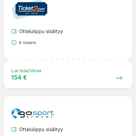
Ottelulippu sisältyy
E-tickets
Lue lisää/Varaa
154 €
Ottelulippu sisältyy