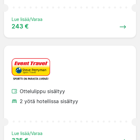
Lue lisää/Varaa
243 €
Ottelulippu sisältyy
2 yötä hotellissa sisältyy
Lue lisää/Varaa