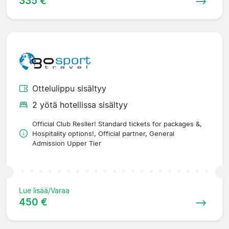
335 €
Ottelulippu sisältyy
2 yötä hotellissa sisältyy
Official Club Resller! Standard tickets for packages &,
Hospitality options!, Official partner, General
Admission Upper Tier
Lue lisää/Varaa
450 €