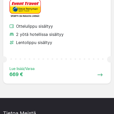
Ottelulippu sisältyy
2 yötä hotellissa sisältyy
Lentolippu sisältyy
Lue lisää/Varaa
669 €
Tietoa Meistä