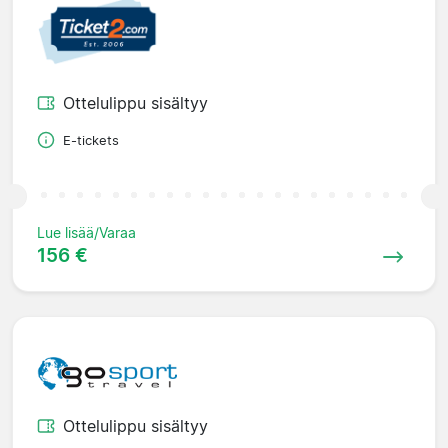
Ottelulippu sisältyy
E-tickets
Lue lisää/Varaa
156 €
Ottelulippu sisältyy