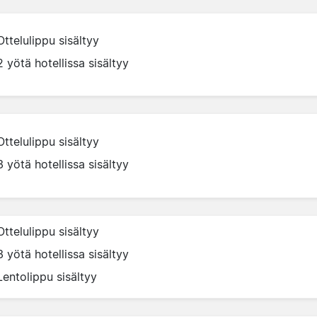
Ottelulippu sisältyy
2 yötä hotellissa sisältyy
Ottelulippu sisältyy
3 yötä hotellissa sisältyy
Ottelulippu sisältyy
3 yötä hotellissa sisältyy
Lentolippu sisältyy