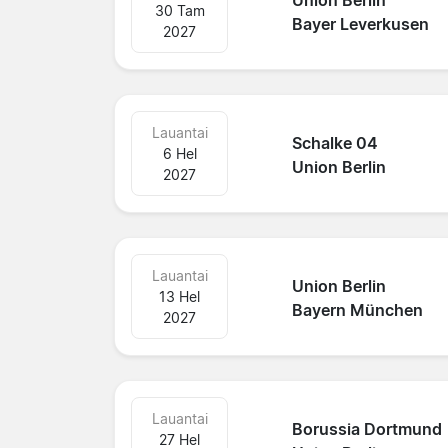
Union Berlin
30 Tam
Bayer Leverkusen
2027
Lauantai
Schalke 04
6 Hel
Union Berlin
2027
Lauantai
Union Berlin
13 Hel
Bayern München
2027
Lauantai
Borussia Dortmund
27 Hel