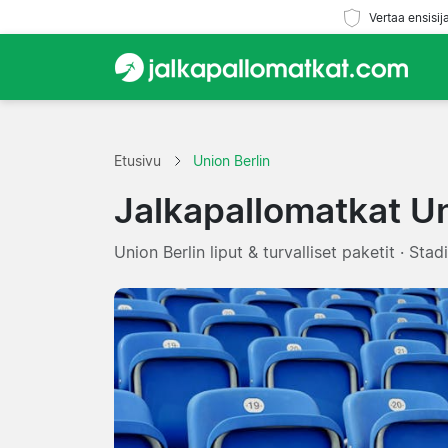
Vertaa ensisij
Etusivu
Union Berlin
Jalkapallomatkat Un
Union Berlin liput & turvalliset paketit · Stad