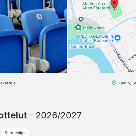
aketteja
Berlin, S
ottelut
- 2026/2027
Bundesliga