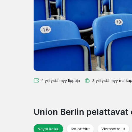
4 yritystä myy lippuja
3 yritystä myy matkap
Union Berlin pelattavat 
Näytä kaikki
Kotiottelut
Vierasottelut