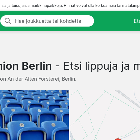
aisia ja toissijaisia markkinapaikkoja. Hinnat voivat olla korkeampia tai matalampi
Et
ion Berlin
- Etsi lippuja ja
ion An der Alten Forsterei, Berlin.