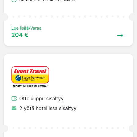
Lue lisää/Varaa
204 €
Ottelulippu sisältyy
2 yötä hotellissa sisältyy