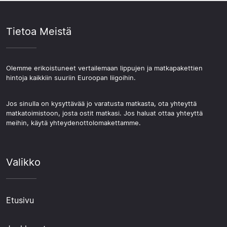
Tietoa Meistä
Olemme erikoistuneet vertailemaan lippujen ja matkapakettien
hintoja kaikkiin suuriin Euroopan liigoihin.
Jos sinulla on kysyttävää jo varatusta matkasta, ota yhteyttä
matkatoimistoon, josta ostit matkasi. Jos haluat ottaa yhteyttä
meihin, käytä yhteydenottolomakettamme.
Valikko
Etusivu