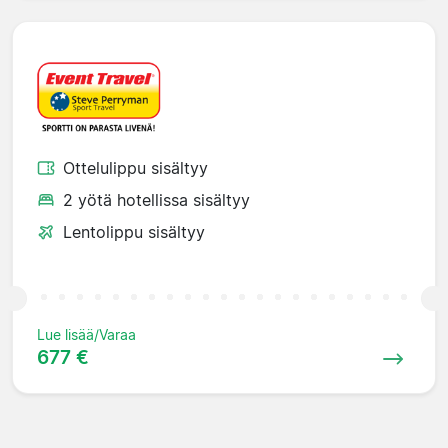
Ottelulippu sisältyy
2 yötä hotellissa sisältyy
Lentolippu sisältyy
Lue lisää/Varaa
677 €