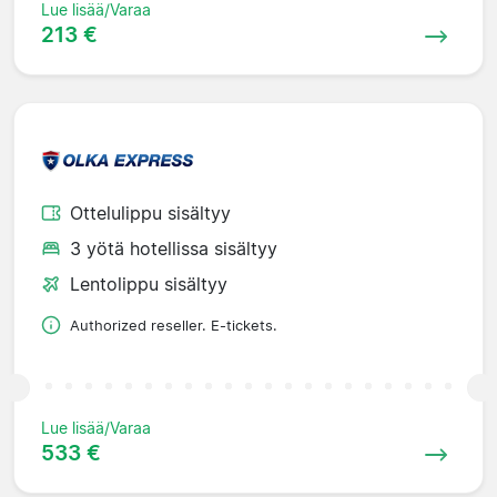
Lue lisää/Varaa
213 €
Ottelulippu sisältyy
3 yötä hotellissa sisältyy
Lentolippu sisältyy
Authorized reseller. E-tickets.
Lue lisää/Varaa
533 €