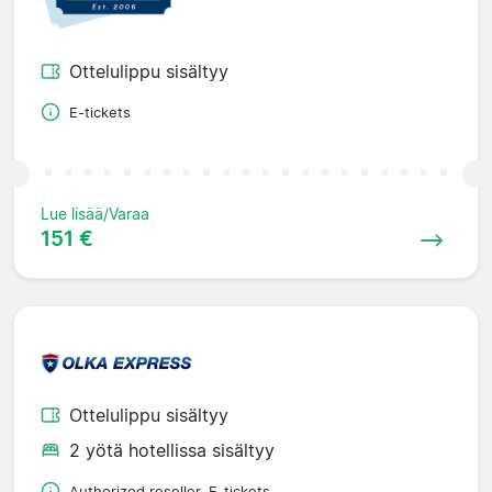
Ottelulippu sisältyy
E-tickets
Lue lisää/Varaa
151 €
Ottelulippu sisältyy
2 yötä hotellissa sisältyy
Authorized reseller. E-tickets.