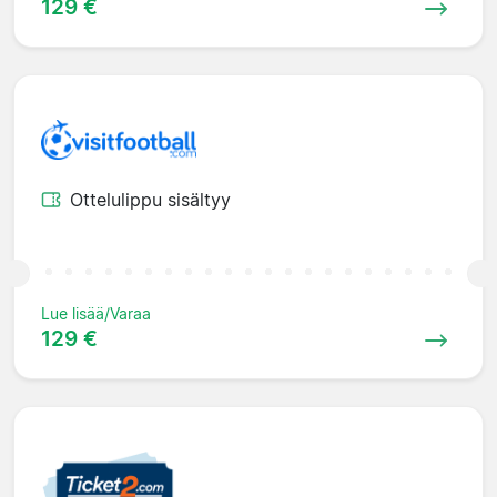
129 €
Ottelulippu sisältyy
Lue lisää/Varaa
129 €