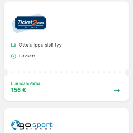
Ottelulippu sisältyy
E-tickets
Lue lisää/Varaa
156 €