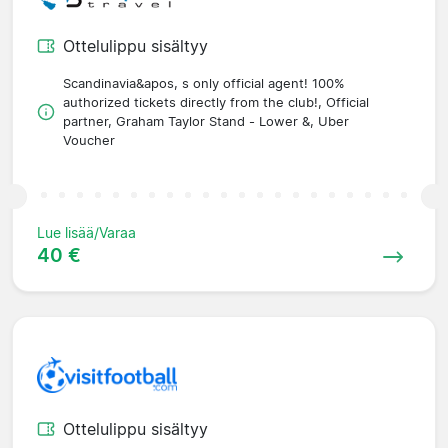
Ottelulippu sisältyy
Scandinavia&apos, s only official agent! 100%
authorized tickets directly from the club!, Official
partner, Graham Taylor Stand - Lower &, Uber
Voucher
Lue lisää/Varaa
40 €
Ottelulippu sisältyy