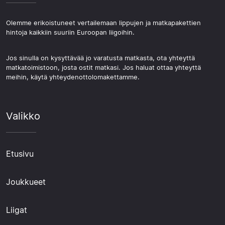
Olemme erikoistuneet vertailemaan lippujen ja matkapakettien
hintoja kaikkiin suuriin Euroopan liigoihin.
Jos sinulla on kysyttävää jo varatusta matkasta, ota yhteyttä
matkatoimistoon, josta ostit matkasi. Jos haluat ottaa yhteyttä
meihin, käytä yhteydenottolomakettamme.
Valikko
Etusivu
Joukkueet
Liigat