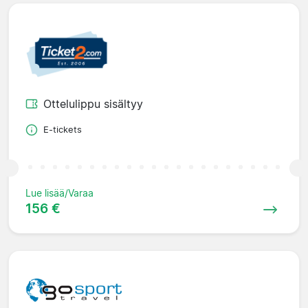
Ottelulippu sisältyy
E-tickets
Lue lisää/Varaa
156 €