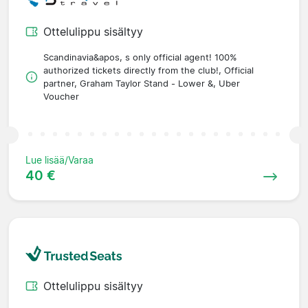
Ottelulippu sisältyy
Scandinavia&apos, s only official agent! 100%
authorized tickets directly from the club!, Official
partner, Graham Taylor Stand - Lower &, Uber
Voucher
Lue lisää/Varaa
40 €
Ottelulippu sisältyy