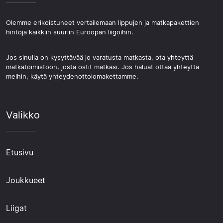
Olemme erikoistuneet vertailemaan lippujen ja matkapakettien
hintoja kaikkiin suuriin Euroopan liigoihin.
Jos sinulla on kysyttävää jo varatusta matkasta, ota yhteyttä
matkatoimistoon, josta ostit matkasi. Jos haluat ottaa yhteyttä
meihin, käytä yhteydenottolomakettamme.
Valikko
Etusivu
Joukkueet
Liigat